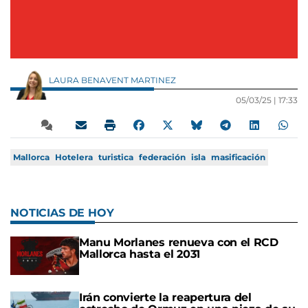
LAURA BENAVENT MARTINEZ
05/03/25 |
17:33
Mallorca
Hotelera
turistica
federación
isla
masificación
NOTICIAS DE HOY
Manu Morlanes renueva con el RCD
Mallorca hasta el 2031
Irán convierte la reapertura del