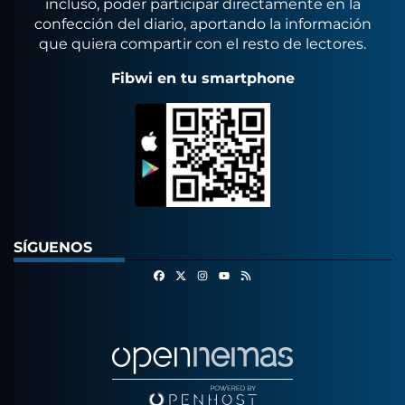
incluso, poder participar directamente en la
confección del diario, aportando la información
que quiera compartir con el resto de lectores.
Fibwi en tu smartphone
SÍGUENOS
Facebook
X
Instagram
RSS
Youtube