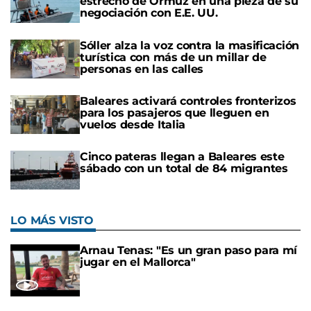
estrecho de Ormuz en una pieza de su
negociación con E.E. UU.
Sóller alza la voz contra la masificación
turística con más de un millar de
personas en las calles
Baleares activará controles fronterizos
para los pasajeros que lleguen en
vuelos desde Italia
Cinco pateras llegan a Baleares este
sábado con un total de 84 migrantes
LO MÁS VISTO
Arnau Tenas: "Es un gran paso para mí
jugar en el Mallorca"