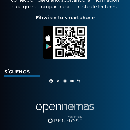
confección del diario, aportando la información
que quiera compartir con el resto de lectores.
Fibwi en tu smartphone
SÍGUENOS
Facebook
X
Instagram
RSS
Youtube