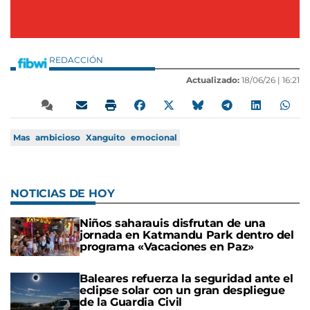
REDACCIÓN
Actualizado:
18/06/26 |
16:21
Mas
ambicioso
Xanguito
emocional
NOTICIAS DE HOY
Niños saharauis disfrutan de una
jornada en Katmandu Park dentro del
programa «Vacaciones en Paz»
Baleares refuerza la seguridad ante el
eclipse solar con un gran despliegue
de la Guardia Civil