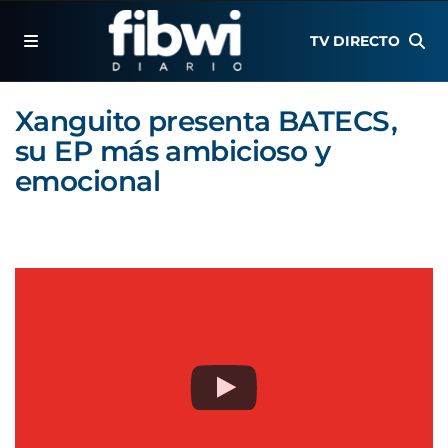
TV DIRECTO
Xanguito presenta BATECS,
su EP más ambicioso y
emocional