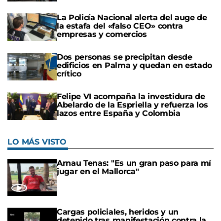
La Policía Nacional alerta del auge de
la estafa del «falso CEO» contra
empresas y comercios
Dos personas se precipitan desde
edificios en Palma y quedan en estado
crítico
Felipe VI acompaña la investidura de
Abelardo de la Espriella y refuerza los
lazos entre España y Colombia
LO MÁS VISTO
Arnau Tenas: "Es un gran paso para mí
jugar en el Mallorca"
Cargas policiales, heridos y un
detenido tras manifestación contra la