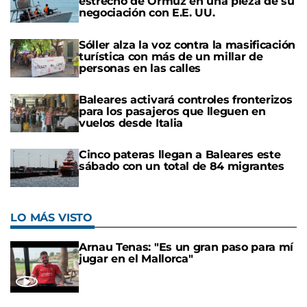
estrecho de Ormuz en una pieza de su
negociación con E.E. UU.
Sóller alza la voz contra la masificación
turística con más de un millar de
personas en las calles
Baleares activará controles fronterizos
para los pasajeros que lleguen en
vuelos desde Italia
Cinco pateras llegan a Baleares este
sábado con un total de 84 migrantes
LO MÁS VISTO
Arnau Tenas: "Es un gran paso para mí
jugar en el Mallorca"