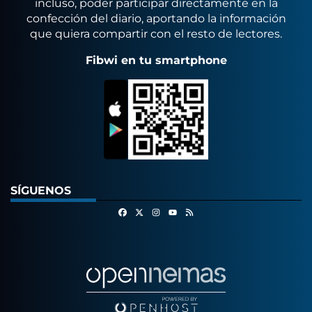
incluso, poder participar directamente en la
confección del diario, aportando la información
que quiera compartir con el resto de lectores.
Fibwi en tu smartphone
SÍGUENOS
Facebook
X
Instagram
RSS
Youtube