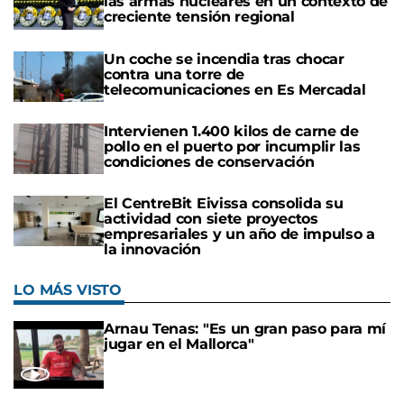
las armas nucleares en un contexto de
creciente tensión regional
Un coche se incendia tras chocar
contra una torre de
telecomunicaciones en Es Mercadal
Intervienen 1.400 kilos de carne de
pollo en el puerto por incumplir las
condiciones de conservación
El CentreBit Eivissa consolida su
actividad con siete proyectos
empresariales y un año de impulso a
la innovación
LO MÁS VISTO
Arnau Tenas: "Es un gran paso para mí
jugar en el Mallorca"