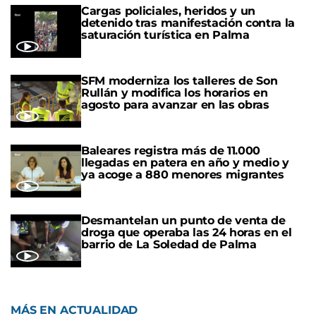
Cargas policiales, heridos y un
detenido tras manifestación contra la
saturación turística en Palma
SFM moderniza los talleres de Son
Rullán y modifica los horarios en
agosto para avanzar en las obras
Baleares registra más de 11.000
llegadas en patera en año y medio y
ya acoge a 880 menores migrantes
Desmantelan un punto de venta de
droga que operaba las 24 horas en el
barrio de La Soledad de Palma
MÁS EN ACTUALIDAD