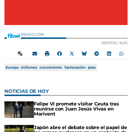
REDACCIÓN
09/07/26 |
16:35
Europa
millones
crecimiento
facturación
plan
NOTICIAS DE HOY
Felipe VI promete visitar Ceuta tras
reunirse con Juan Jesús Vivas en
Marivent
Japón abre el debate sobre el papel de