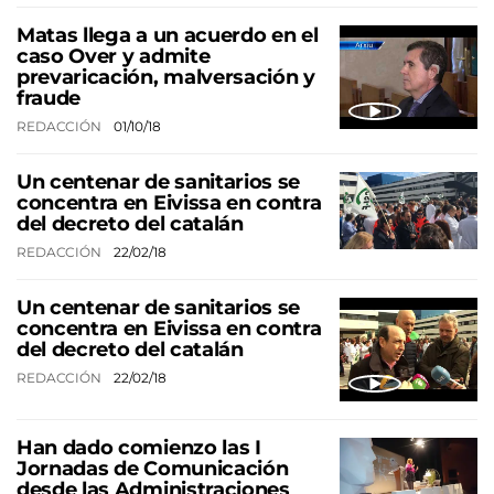
Matas llega a un acuerdo en el
caso Over y admite
prevaricación, malversación y
fraude
REDACCIÓN
01/10/18
Un centenar de sanitarios se
concentra en Eivissa en contra
del decreto del catalán
REDACCIÓN
22/02/18
Un centenar de sanitarios se
concentra en Eivissa en contra
del decreto del catalán
REDACCIÓN
22/02/18
Han dado comienzo las I
Jornadas de Comunicación
desde las Administraciones