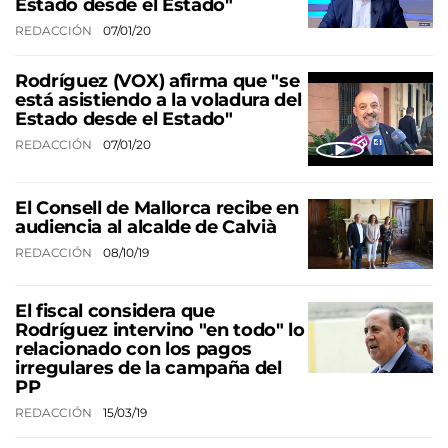
Estado desde el Estado"
REDACCIÓN
07/01/20
Rodríguez (VOX) afirma que "se
está asistiendo a la voladura del
Estado desde el Estado"
REDACCIÓN
07/01/20
El Consell de Mallorca recibe en
audiencia al alcalde de Calvià
REDACCIÓN
08/10/19
El fiscal considera que
Rodríguez intervino "en todo" lo
relacionado con los pagos
irregulares de la campaña del
PP
REDACCIÓN
15/03/19