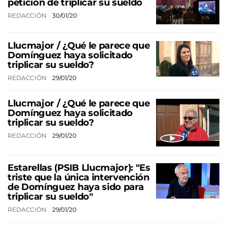
petición de triplicar su sueldo
REDACCIÓN
30/01/20
Llucmajor / ¿Qué le parece que
Domínguez haya solicitado
triplicar su sueldo?
REDACCIÓN
29/01/20
Llucmajor / ¿Qué le parece que
Domínguez haya solicitado
triplicar su sueldo?
REDACCIÓN
29/01/20
Estarellas (PSIB Llucmajor): "Es
triste que la única intervención
de Domínguez haya sido para
triplicar su sueldo"
REDACCIÓN
29/01/20