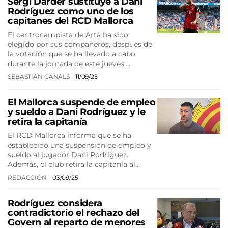
Sergi Darder sustituye a Dani
Rodríguez como uno de los
capitanes del RCD Mallorca
El centrocampista de Artà ha sido
elegido por sus compañeros, después de
la votación que se ha llevado a cabo
durante la jornada de este jueves.…
SEBASTIÁN CANALS
11/09/25
El Mallorca suspende de empleo
y sueldo a Dani Rodríguez y le
retira la capitanía
El RCD Mallorca informa que se ha
establecido una suspensión de empleo y
sueldo al jugador Dani Rodríguez.
Además, el club retira la capitanía al…
REDACCIÓN
03/09/25
Rodríguez considera
contradictorio el rechazo del
Govern al reparto de menores