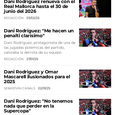
Dani Rodríguez renueva con el
Real Mallorca hasta el 30 de
junio del 2026
REDACCIÓN
03/02/25
Dani Rodríguez: "Me hacen un
penalti clarísimo"
Dani Rodríguez, protagonista de una de
las jugadas polémicas del partido,
valoraba la derrota de su equipo.
REDACCIÓN
27/01/25
Dani Rodriguez y Omar
Mascarell ilusionados para el
2025
SEBASTIÁN CANALS
02/01/25
Dani Rodríguez: "No tenemos
nada que perder en la
Supercopa"