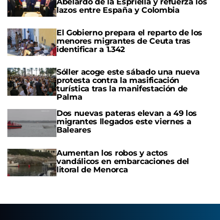
Abelardo de la Espriella y refuerza los
lazos entre España y Colombia
El Gobierno prepara el reparto de los
menores migrantes de Ceuta tras
identificar a 1.342
Sóller acoge este sábado una nueva
protesta contra la masificación
turística tras la manifestación de
Palma
Dos nuevas pateras elevan a 49 los
migrantes llegados este viernes a
Baleares
Aumentan los robos y actos
vandálicos en embarcaciones del
litoral de Menorca