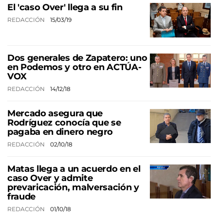
El 'caso Over' llega a su fin
REDACCIÓN
15/03/19
Dos generales de Zapatero: uno
en Podemos y otro en ACTÚA-
VOX
REDACCIÓN
14/12/18
Mercado asegura que
Rodríguez conocía que se
pagaba en dinero negro
REDACCIÓN
02/10/18
Matas llega a un acuerdo en el
caso Over y admite
prevaricación, malversación y
fraude
REDACCIÓN
01/10/18