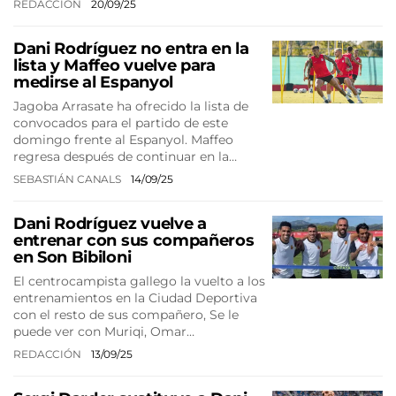
REDACCIÓN
20/09/25
Dani Rodríguez no entra en la
lista y Maffeo vuelve para
medirse al Espanyol
Jagoba Arrasate ha ofrecido la lista de
convocados para el partido de este
domingo frente al Espanyol. Maffeo
regresa después de continuar en la…
SEBASTIÁN CANALS
14/09/25
Dani Rodríguez vuelve a
entrenar con sus compañeros
en Son Bibiloni
El centrocampista gallego la vuelto a los
entrenamientos en la Ciudad Deportiva
con el resto de sus compañero, Se le
puede ver con Muriqi, Omar…
REDACCIÓN
13/09/25