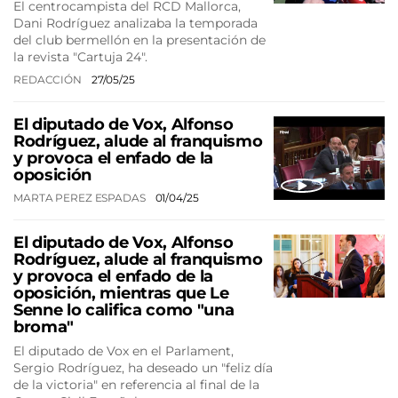
El centrocampista del RCD Mallorca,
Dani Rodríguez analizaba la temporada
del club bermellón en la presentación de
la revista "Cartuja 24".
REDACCIÓN
27/05/25
El diputado de Vox, Alfonso
Rodríguez, alude al franquismo
y provoca el enfado de la
oposición
MARTA PEREZ ESPADAS
01/04/25
El diputado de Vox, Alfonso
Rodríguez, alude al franquismo
y provoca el enfado de la
oposición, mientras que Le
Senne lo califica como "una
broma"
El diputado de Vox en el Parlament,
Sergio Rodríguez, ha deseado un "feliz día
de la victoria" en referencia al final de la