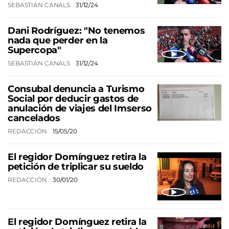
SEBASTIÁN CANALS
31/12/24
Dani Rodríguez: "No tenemos
nada que perder en la
Supercopa"
SEBASTIÁN CANALS
31/12/24
Consubal denuncia a Turismo
Social por deducir gastos de
anulación de viajes del Imserso
cancelados
REDACCIÓN
15/05/20
El regidor Domínguez retira la
petición de triplicar su sueldo
REDACCIÓN
30/01/20
El regidor Domínguez retira la