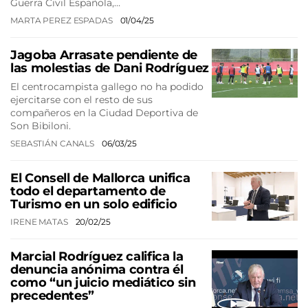
Guerra Civil Española,…
MARTA PEREZ ESPADAS
01/04/25
Jagoba Arrasate pendiente de
las molestias de Dani Rodríguez
El centrocampista gallego no ha podido
ejercitarse con el resto de sus
compañeros en la Ciudad Deportiva de
Son Bibiloni.
SEBASTIÁN CANALS
06/03/25
El Consell de Mallorca unifica
todo el departamento de
Turismo en un solo edificio
IRENE MATAS
20/02/25
Marcial Rodríguez califica la
denuncia anónima contra él
como “un juicio mediático sin
precedentes”