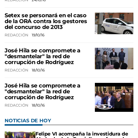
Setex se personará en el caso
de la ORA contra los gestores
del concurso de 2013
REDACCIÓN
19/10/16
José Hila se compromete a
"desmantelar" la red de
corrupción de Rodríguez
REDACCIÓN
18/10/16
José Hila se compromete a
"desmantelar" la red de
corrupción de Rodríguez
REDACCIÓN
18/10/16
NOTICIAS DE HOY
Felipe VI acompaña la investidura de