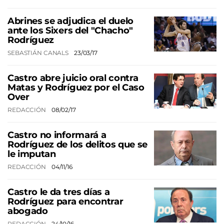
Abrines se adjudica el duelo
ante los Sixers del "Chacho"
Rodríguez
SEBASTIÁN CANALS
23/03/17
Castro abre juicio oral contra
Matas y Rodríguez por el Caso
Over
REDACCIÓN
08/02/17
Castro no informará a
Rodríguez de los delitos que se
le imputan
REDACCIÓN
04/11/16
Castro le da tres días a
Rodríguez para encontrar
abogado
REDACCIÓN
24/10/16