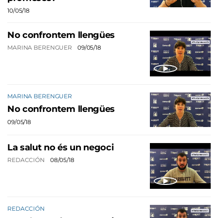
10/05/18
No confrontem llengües
MARINA BERENGUER
09/05/18
MARINA BERENGUER
No confrontem llengües
09/05/18
La salut no és un negoci
REDACCIÓN
08/05/18
REDACCIÓN