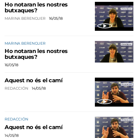
Ho notaran les nostres
butxaques?
MARINA BERENGUER
16/05/18
MARINA BERENGUER
Ho notaran les nostres
butxaques?
16/05/18
Aquest no és el camí
REDACCIÓN
14/05/18
REDACCIÓN
Aquest no és el camí
14/05/18