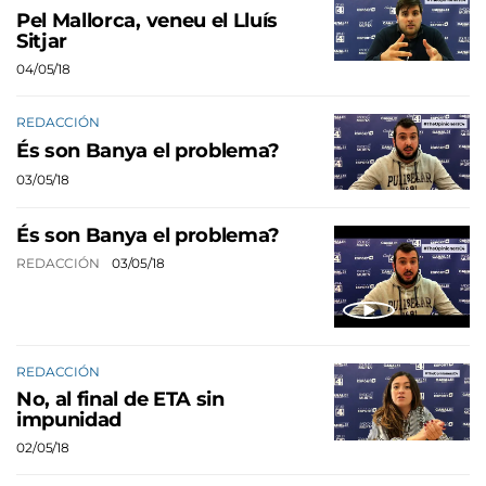
Pel Mallorca, veneu el Lluís
Sitjar
04/05/18
REDACCIÓN
És son Banya el problema?
03/05/18
És son Banya el problema?
REDACCIÓN
03/05/18
REDACCIÓN
No, al final de ETA sin
impunidad
02/05/18