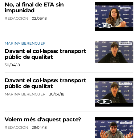
No, al final de ETA sin
impunidad
REDACCIÓN
02/05/18
MARINA BERENGUER
Davant el col·lapse: transport
públic de qualitat
30/04/18
Davant el col·lapse: transport
públic de qualitat
MARINA BERENGUER
30/04/18
Volem més d'aquest pacte?
REDACCIÓN
29/04/18