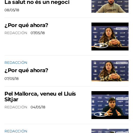
La salut no és un negoci
08/05/18
¿Por qué ahora?
REDACCIÓN
07/05/18
REDACCIÓN
¿Por qué ahora?
07/05/18
Pel Mallorca, veneu el Lluís
Sitjar
REDACCIÓN
04/05/18
REDACCIÓN