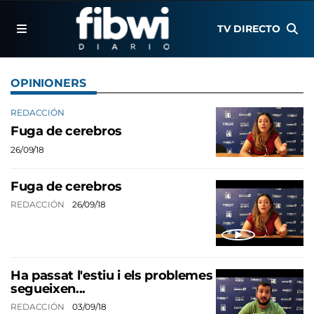
TV DIRECTO
OPINIONERS
REDACCIÓN
Fuga de cerebros
26/09/18
Fuga de cerebros
REDACCIÓN
26/09/18
Ha passat l'estiu i els problemes
segueixen...
REDACCIÓN
03/09/18