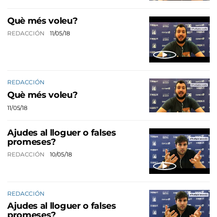
Què més voleu?
REDACCIÓN
11/05/18
REDACCIÓN
Què més voleu?
11/05/18
Ajudes al lloguer o falses
promeses?
REDACCIÓN
10/05/18
REDACCIÓN
Ajudes al lloguer o falses
promeses?