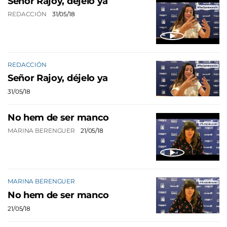
Señor Rajoy, déjelo ya
REDACCIÓN
31/05/18
REDACCIÓN
Señor Rajoy, déjelo ya
31/05/18
No hem de ser manco
MARINA BERENGUER
21/05/18
MARINA BERENGUER
No hem de ser manco
21/05/18