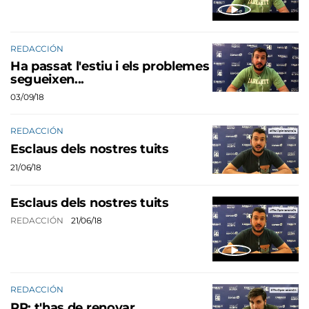
REDACCIÓN
Ha passat l'estiu i els problemes
segueixen...
03/09/18
REDACCIÓN
Esclaus dels nostres tuits
21/06/18
Esclaus dels nostres tuits
REDACCIÓN
21/06/18
REDACCIÓN
PP: t'has de renovar