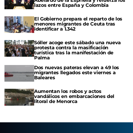
Abelardo de la Espriella y refuerza los
lazos entre España y Colombia
El Gobierno prepara el reparto de los
menores migrantes de Ceuta tras
identificar a 1.342
Sóller acoge este sábado una nueva
protesta contra la masificación
turística tras la manifestación de
Palma
Dos nuevas pateras elevan a 49 los
migrantes llegados este viernes a
Baleares
Aumentan los robos y actos
vandálicos en embarcaciones del
litoral de Menorca