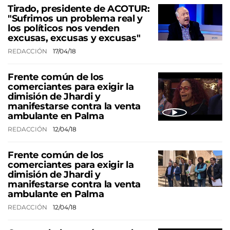
Tirado, presidente de ACOTUR:
"Sufrimos un problema real y
los políticos nos venden
excusas, excusas y excusas"
REDACCIÓN
17/04/18
Frente común de los
comerciantes para exigir la
dimisión de Jhardi y
manifestarse contra la venta
ambulante en Palma
REDACCIÓN
12/04/18
Frente común de los
comerciantes para exigir la
dimisión de Jhardi y
manifestarse contra la venta
ambulante en Palma
REDACCIÓN
12/04/18