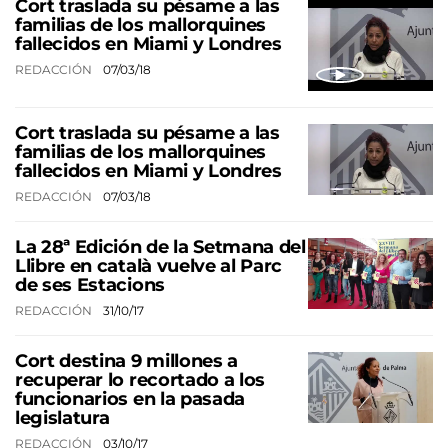
Cort traslada su pésame a las
familias de los mallorquines
fallecidos en Miami y Londres
REDACCIÓN
07/03/18
Cort traslada su pésame a las
familias de los mallorquines
fallecidos en Miami y Londres
REDACCIÓN
07/03/18
La 28ª Edición de la Setmana del
Llibre en català vuelve al Parc
de ses Estacions
REDACCIÓN
31/10/17
Cort destina 9 millones a
recuperar lo recortado a los
funcionarios en la pasada
legislatura
REDACCIÓN
03/10/17