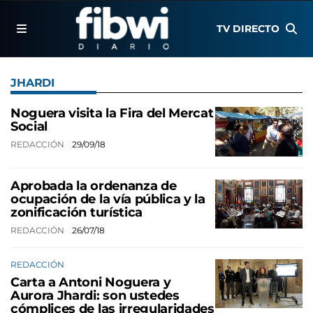
TV DIRECTO
JHARDI
Noguera visita la Fira del Mercat
Social
REDACCIÓN
29/09/18
Aprobada la ordenanza de
ocupación de la vía pública y la
zonificación turística
REDACCIÓN
26/07/18
REDACCIÓN
Carta a Antoni Noguera y
Aurora Jhardi: son ustedes
cómplices de las irregularidades