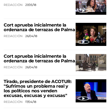
REDACCIÓN
21/05/18
Cort aprueba inicialmente la
ordenanza de terrazas de Palma
REDACCIÓN
26/04/18
Cort aprueba inicialmente la
ordenanza de terrazas de Palma
REDACCIÓN
26/04/18
Tirado, presidente de ACOTUR:
"Sufrimos un problema real y
los políticos nos venden
excusas, excusas y excusas"
REDACCIÓN
17/04/18