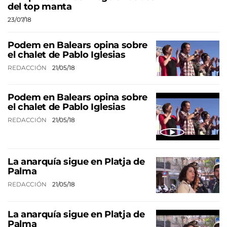
del top manta
23/07/18
Podem en Balears opina sobre
el chalet de Pablo Iglesias
REDACCIÓN
21/05/18
Podem en Balears opina sobre
el chalet de Pablo Iglesias
REDACCIÓN
21/05/18
La anarquía sigue en Platja de
Palma
REDACCIÓN
21/05/18
La anarquía sigue en Platja de
Palma