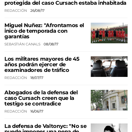
protegida del caso Cursach estaba inhabitada
REDACCIÓN
26/08/17
Miguel Nuñez: "Afrontamos el
inico de temporada con
garantías
SEBASTIÁN CANALS
08/08/17
Los militares mayores de 45
años podrán ejercer de
examinadores de tráfico
REDACCIÓN
18/07/17
Abogados de la defensa del
caso Cursach creen que la
testigo se contradice
REDACCIÓN
16/06/17
La defensa de Valtonyc: "No se
puede imponer una pena de