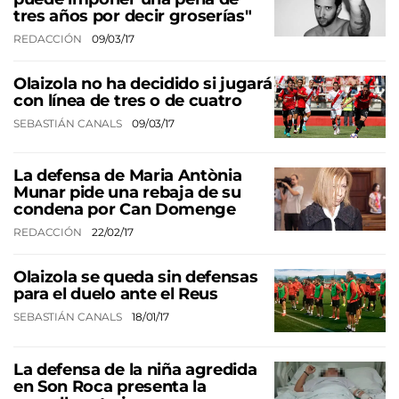
tres años por decir groserías"
REDACCIÓN
09/03/17
Olaizola no ha decidido si jugará
con línea de tres o de cuatro
SEBASTIÁN CANALS
09/03/17
La defensa de Maria Antònia
Munar pide una rebaja de su
condena por Can Domenge
REDACCIÓN
22/02/17
Olaizola se queda sin defensas
para el duelo ante el Reus
SEBASTIÁN CANALS
18/01/17
La defensa de la niña agredida
en Son Roca presenta la