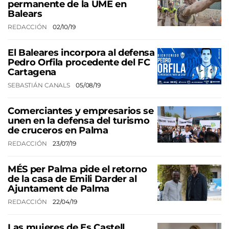
permanente de la UME en
Balears
REDACCIÓN
02/10/19
El Baleares incorpora al defensa
Pedro Orfila procedente del FC
Cartagena
SEBASTIÁN CANALS
05/08/19
Comerciantes y empresarios se
unen en la defensa del turismo
de cruceros en Palma
REDACCIÓN
23/07/19
MÉS per Palma pide el retorno
de la casa de Emili Darder al
Ajuntament de Palma
REDACCIÓN
22/04/19
Las mujeres de Es Castell