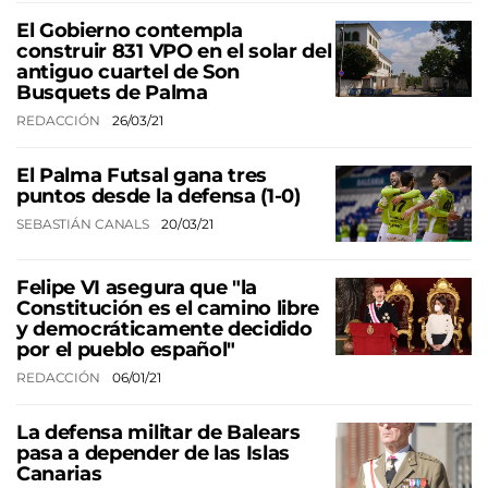
El Gobierno contempla
construir 831 VPO en el solar del
antiguo cuartel de Son
Busquets de Palma
REDACCIÓN
26/03/21
El Palma Futsal gana tres
puntos desde la defensa (1-0)
SEBASTIÁN CANALS
20/03/21
Felipe VI asegura que "la
Constitución es el camino libre
y democráticamente decidido
por el pueblo español"
REDACCIÓN
06/01/21
La defensa militar de Balears
pasa a depender de las Islas
Canarias