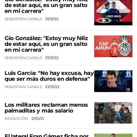
de estar aquí, es un gran salto
en mi carrera"
SEBASTIÁN CANALS
31/01/22
Gio González: "Estoy muy féliz
de estar aquí, es un gran salto
en mi carrera"
SEBASTIÁN CANALS
31/01/22
Luis García: "No hay excusa, hay
que ser más duros en defensa"
SEBASTIÁN CANALS
23/01/22
Los militares reclaman menos
palmaditas y más salario
REDACCIÓN
21/10/21
El lateral Fran Gámez ficha por