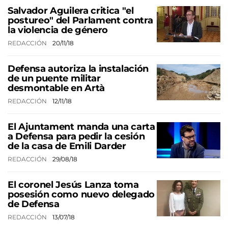
Salvador Aguilera critica "el
postureo" del Parlament contra
la violencia de género
REDACCIÓN
20/11/18
Defensa autoriza la instalación
de un puente militar
desmontable en Artà
REDACCIÓN
12/11/18
El Ajuntament manda una carta
a Defensa para pedir la cesión
de la casa de Emili Darder
REDACCIÓN
29/08/18
El coronel Jesús Lanza toma
posesión como nuevo delegado
de Defensa
REDACCIÓN
13/07/18