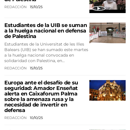
REDACCIÓN
15/10/25
Estudiantes de la UIB se suman
a la huelga nacional en defensa
de Palestina
Estudiantes de la Universitat de les Illes
Balears (UIB) se han sumado este martes
a la huelga nacional convocada en
solidaridad con Palestina, en…
REDACCIÓN
15/10/25
Europa ante el desafío de su
seguridad: Amador Enseñat
alerta en Caixaforum Palma
sobre la amenaza rusa y la
necesidad de invertir en
defensa
REDACCIÓN
10/10/25