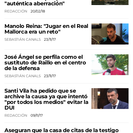
"auténtica aberración"
REDACCIÓN
20/02/18
Manolo Reina: "Jugar en el Real
Mallorca era un reto"
SEBASTIÁN CANALS
23/11/17
José Ángel se perfila como el
sustituto de Raillo en el centro
de la defensa
SEBASTIÁN CANALS
23/11/17
Santi Vila ha pedido que se
archive la causa ya que intentó
"por todos los medios" evitar la
DUI
REDACCIÓN
09/11/17
Aseguran que la casa de citas de la testigo