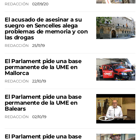
REDACCIÓN
02/09/20
El acusado de asesinar a su
suegro en Sencelles alega
problemas de memoria y con
las drogas
REDACCIÓN
25/11/19
El Parlament pide una base
permanente de la UME en
Mallorca
REDACCIÓN
22/10/19
El Parlament pide una base
permanente de la UME en
Balears
REDACCIÓN
02/10/19
El Parlament pide una base