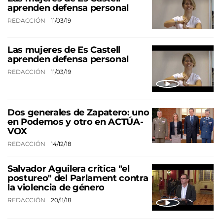
aprenden defensa personal
REDACCIÓN
11/03/19
Las mujeres de Es Castell
aprenden defensa personal
REDACCIÓN
11/03/19
Dos generales de Zapatero: uno
en Podemos y otro en ACTÚA-
VOX
REDACCIÓN
14/12/18
Salvador Aguilera critica "el
postureo" del Parlament contra
la violencia de género
REDACCIÓN
20/11/18