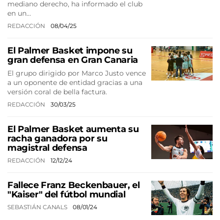
mediano derecho, ha informado el club
en un…
REDACCIÓN
08/04/25
El Palmer Basket impone su
gran defensa en Gran Canaria
El grupo dirigido por Marco Justo vence
a un oponente de entidad gracias a una
versión coral de bella factura.
REDACCIÓN
30/03/25
El Palmer Basket aumenta su
racha ganadora por su
magistral defensa
REDACCIÓN
12/12/24
Fallece Franz Beckenbauer, el
"Kaiser" del fútbol mundial
SEBASTIÁN CANALS
08/01/24