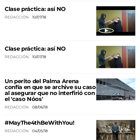
Clase práctica: así NO
REDACCIÓN
10/07/18
Clase práctica: así NO
REDACCIÓN
10/07/18
Un perito del Palma Arena
confía en que se archive su caso
al asegurar que no interfirió con
el 'caso Nóos'
REDACCIÓN
08/06/18
#MayThe4thBeWithYou!
REDACCIÓN
04/05/18