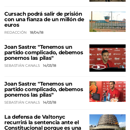
Cursach podrá salir de prisión
con una fianza de un millón de
euros
REDACCIÓN
18/04/18
Joan Sastre: "Tenemos un
partido complicado, debemos
ponernos las pilas"
SEBASTIÁN CANALS
14/03/18
Joan Sastre: "Tenemos un
partido complicado, debemos
ponernos las pilas"
SEBASTIÁN CANALS
14/03/18
La defensa de Valtonyc
recurrirá la sentencia ante el
Constitucional porque es una