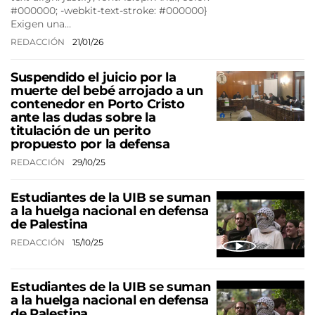
#000000; -webkit-text-stroke: #000000}
Exigen una…
REDACCIÓN
21/01/26
Suspendido el juicio por la
muerte del bebé arrojado a un
contenedor en Porto Cristo
ante las dudas sobre la
titulación de un perito
propuesto por la defensa
REDACCIÓN
29/10/25
Estudiantes de la UIB se suman
a la huelga nacional en defensa
de Palestina
REDACCIÓN
15/10/25
Estudiantes de la UIB se suman
a la huelga nacional en defensa
de Palestina