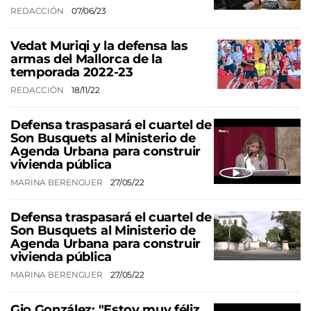
REDACCIÓN
07/06/23
Vedat Muriqi y la defensa las
armas del Mallorca de la
temporada 2022-23
REDACCIÓN
18/11/22
Defensa traspasará el cuartel de
Son Busquets al Ministerio de
Agenda Urbana para construir
vivienda pública
MARINA BERENGUER
27/05/22
Defensa traspasará el cuartel de
Son Busquets al Ministerio de
Agenda Urbana para construir
vivienda pública
MARINA BERENGUER
27/05/22
Gio González: "Estoy muy féliz