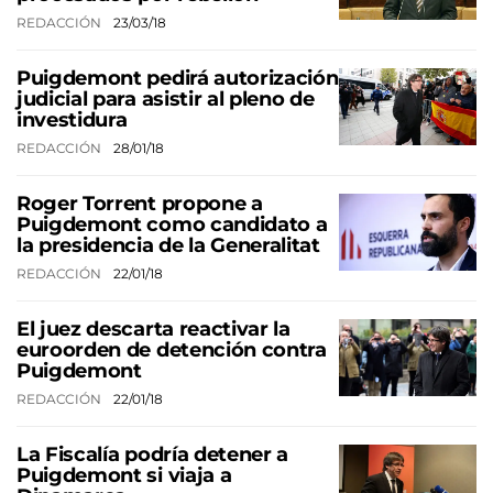
REDACCIÓN
23/03/18
Puigdemont pedirá autorización
judicial para asistir al pleno de
investidura
REDACCIÓN
28/01/18
Roger Torrent propone a
Puigdemont como candidato a
la presidencia de la Generalitat
REDACCIÓN
22/01/18
El juez descarta reactivar la
euroorden de detención contra
Puigdemont
REDACCIÓN
22/01/18
La Fiscalía podría detener a
Puigdemont si viaja a