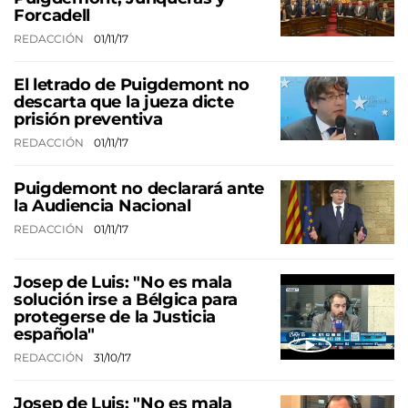
Forcadell
REDACCIÓN
01/11/17
El letrado de Puigdemont no
descarta que la jueza dicte
prisión preventiva
REDACCIÓN
01/11/17
Puigdemont no declarará ante
la Audiencia Nacional
REDACCIÓN
01/11/17
Josep de Luis: "No es mala
solución irse a Bélgica para
protegerse de la Justicia
española"
REDACCIÓN
31/10/17
Josep de Luis: "No es mala