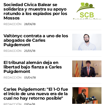
Sociedad Cívica Balear se
solidariza y muestra su apoyo
rotundo a los espiados por los
Mossos
REDACCIÓN
28/06/18
Valtònyc contrata a uno de los
abogados de Carles
Puigdemont
REDACCIÓN
25/05/18
El tribunal alemán deja en
libertad bajo fianza a Carles
Puigdemont
REDACCIÓN
05/04/18
Carles Puigdemont: "El 1-O fue
el inicio de una nueva era de la
cual no hay retorno posible"
REDACCIÓN
01/04/18