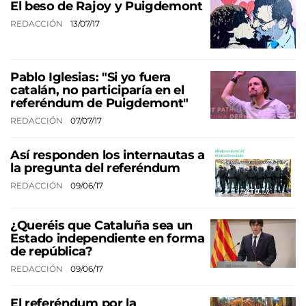
El beso de Rajoy y Puigdemont
REDACCIÓN
13/07/17
Pablo Iglesias: "Si yo fuera
catalán, no participaría en el
referéndum de Puigdemont"
REDACCIÓN
07/07/17
Así responden los internautas a
la pregunta del referéndum
REDACCIÓN
09/06/17
¿Queréis que Cataluña sea un
Estado independiente en forma
de república?
REDACCIÓN
09/06/17
El referéndum por la