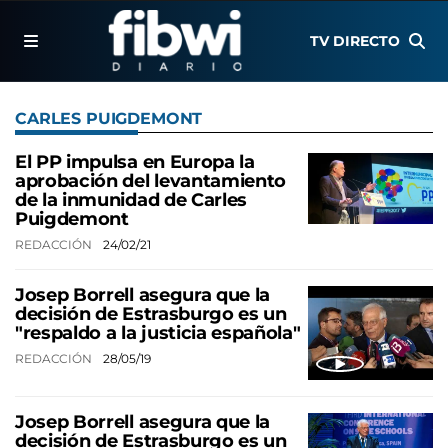
TV DIRECTO
CARLES PUIGDEMONT
El PP impulsa en Europa la
aprobación del levantamiento
de la inmunidad de Carles
Puigdemont
REDACCIÓN
24/02/21
Josep Borrell asegura que la
decisión de Estrasburgo es un
"respaldo a la justicia española"
REDACCIÓN
28/05/19
Josep Borrell asegura que la
decisión de Estrasburgo es un