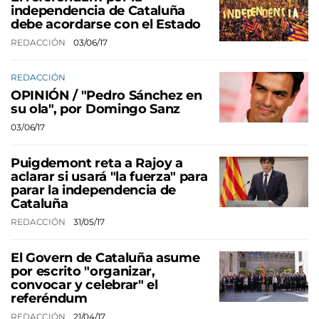
independencia de Cataluña
debe acordarse con el Estado
REDACCIÓN
03/06/17
REDACCIÓN
OPINIÓN / "Pedro Sánchez en
su ola", por Domingo Sanz
03/06/17
Puigdemont reta a Rajoy a
aclarar si usará "la fuerza" para
parar la independencia de
Cataluña
REDACCIÓN
31/05/17
El Govern de Cataluña asume
por escrito "organizar,
convocar y celebrar" el
referéndum
REDACCIÓN
21/04/17