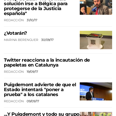
solución irse a Bélgica para
protegerse de la Justicia
española"
REDACCIÓN
31/10/17
¿Votarán?
MARINA BERENGUER
30/09/17
Twitter reacciona a la incautación de
papeletas en Catalunya
REDACCIÓN
19/09/17
Puigdemont advierte de que el
Estado intentará "poner a
prueba" a los catalanes
REDACCIÓN
09/09/17
...Y Puigdemont y todo su grupo