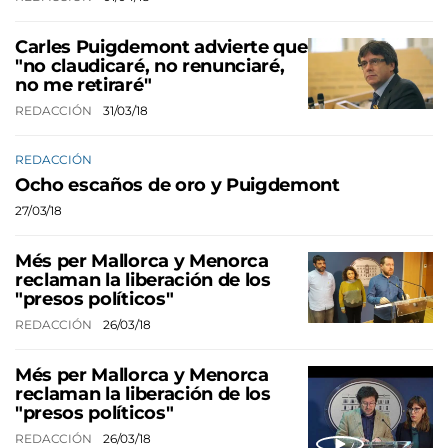
Carles Puigdemont advierte que
"no claudicaré, no renunciaré,
no me retiraré"
REDACCIÓN
31/03/18
REDACCIÓN
Ocho escaños de oro y Puigdemont
27/03/18
Més per Mallorca y Menorca
reclaman la liberación de los
"presos políticos"
REDACCIÓN
26/03/18
Més per Mallorca y Menorca
reclaman la liberación de los
"presos políticos"
REDACCIÓN
26/03/18