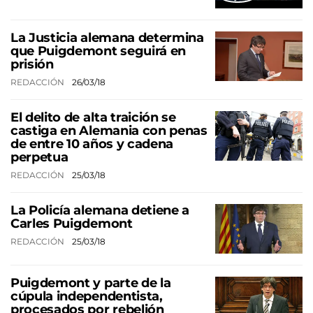
La Justicia alemana determina
que Puigdemont seguirá en
prisión
REDACCIÓN
26/03/18
El delito de alta traición se
castiga en Alemania con penas
de entre 10 años y cadena
perpetua
REDACCIÓN
25/03/18
La Policía alemana detiene a
Carles Puigdemont
REDACCIÓN
25/03/18
Puigdemont y parte de la
cúpula independentista,
procesados por rebelión