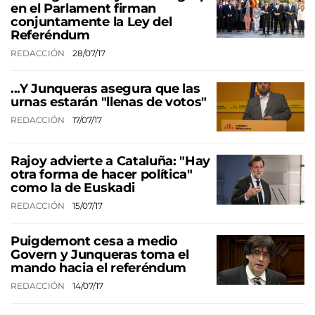
en el Parlament firman
conjuntamente la Ley del
Referéndum
REDACCIÓN
28/07/17
...Y Junqueras asegura que las
urnas estarán "llenas de votos"
REDACCIÓN
17/07/17
Rajoy advierte a Cataluña: "Hay
otra forma de hacer política"
como la de Euskadi
REDACCIÓN
15/07/17
Puigdemont cesa a medio
Govern y Junqueras toma el
mando hacia el referéndum
REDACCIÓN
14/07/17