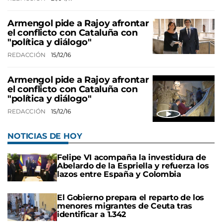
Armengol pide a Rajoy afrontar
el conflicto con Cataluña con
"política y diálogo"
REDACCIÓN
15/12/16
Armengol pide a Rajoy afrontar
el conflicto con Cataluña con
"política y diálogo"
REDACCIÓN
15/12/16
NOTICIAS DE HOY
Felipe VI acompaña la investidura de
Abelardo de la Espriella y refuerza los
lazos entre España y Colombia
El Gobierno prepara el reparto de los
menores migrantes de Ceuta tras
identificar a 1.342