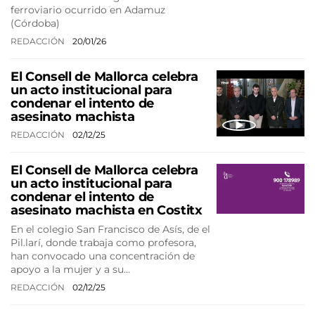
ferroviario ocurrido en Adamuz
(Córdoba)
REDACCIÓN
20/01/26
El Consell de Mallorca celebra
un acto institucional para
condenar el intento de
asesinato machista
REDACCIÓN
02/12/25
El Consell de Mallorca celebra
un acto institucional para
condenar el intento de
asesinato machista en Costitx
En el colegio San Francisco de Asís, de el
Pil.larí, donde trabaja como profesora,
han convocado una concentración de
apoyo a la mujer y a su…
REDACCIÓN
02/12/25