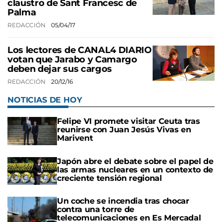
claustro de Sant Francesc de
Palma
REDACCIÓN
05/04/17
Los lectores de CANAL4 DIARIO
votan que Jarabo y Camargo
deben dejar sus cargos
REDACCIÓN
20/12/16
NOTICIAS DE HOY
Felipe VI promete visitar Ceuta tras
reunirse con Juan Jesús Vivas en
Marivent
Japón abre el debate sobre el papel de
las armas nucleares en un contexto de
creciente tensión regional
Un coche se incendia tras chocar
contra una torre de
telecomunicaciones en Es Mercadal