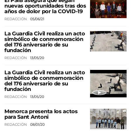
El PSIB asegura que llegan
nuevas oportunidades tras dos
años de dolor por la COVID-19
REDACCIÓN
05/06/21
La Guardia Civil realiza un acto
simbólico de conmemoración
del 176 aniversario de su
fundación
REDACCIÓN
13/05/20
La Guardia Civil realiza un acto
simbólico de conmemoración
del 176 aniversario de su
fundación
REDACCIÓN
13/05/20
Menorca presenta los actos
para Sant Antoni
REDACCIÓN
08/01/20