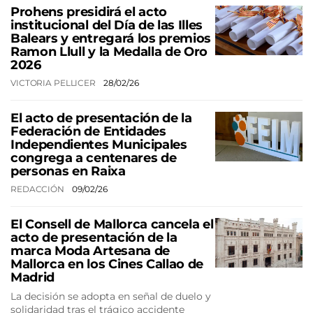
Prohens presidirá el acto
institucional del Día de las Illes
Balears y entregará los premios
Ramon Llull y la Medalla de Oro
2026
VICTORIA PELLICER
28/02/26
El acto de presentación de la
Federación de Entidades
Independientes Municipales
congrega a centenares de
personas en Raixa
REDACCIÓN
09/02/26
El Consell de Mallorca cancela el
acto de presentación de la
marca Moda Artesana de
Mallorca en los Cines Callao de
Madrid
La decisión se adopta en señal de duelo y
solidaridad tras el trágico accidente