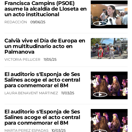
Francisca Campins (PSOE)
asume la alcaldía de Lloseta en
un acto institucional
REDACCIÓN
09/06/25
Calvià vive el Día de Europa en
un multitudinario acto en
Palmanova
VICTORIA PELLICER
11/05/25
El auditorio s'Esponja de Ses
Salines acoge el acto central
para conmemorar el 8M
LAURA BENAVENT MARTINEZ
11/03/25
El auditorio s'Esponja de Ses
Salines acoge el acto central
para conmemorar el 8M
MARTA PEREZ ESPADAS
10/03/25