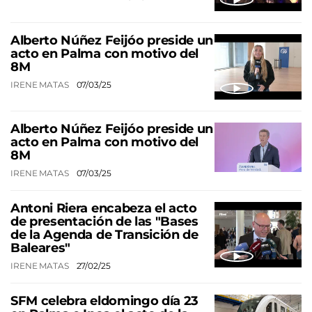
Alberto Núñez Feijóo preside un
acto en Palma con motivo del
8M
IRENE MATAS
07/03/25
Alberto Núñez Feijóo preside un
acto en Palma con motivo del
8M
IRENE MATAS
07/03/25
Antoni Riera encabeza el acto
de presentación de las "Bases
de la Agenda de Transición de
Baleares"
IRENE MATAS
27/02/25
SFM celebra eldomingo día 23