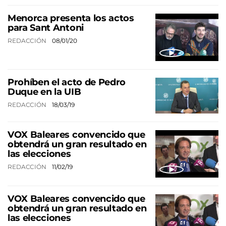
Menorca presenta los actos
para Sant Antoni
REDACCIÓN
08/01/20
Prohíben el acto de Pedro
Duque en la UIB
REDACCIÓN
18/03/19
VOX Baleares convencido que
obtendrá un gran resultado en
las elecciones
REDACCIÓN
11/02/19
VOX Baleares convencido que
obtendrá un gran resultado en
las elecciones