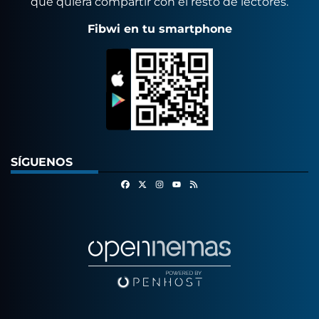
que quiera compartir con el resto de lectores.
Fibwi en tu smartphone
SÍGUENOS
Facebook
X
Instagram
RSS
Youtube