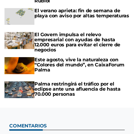
Rubiol
El verano aprieta: fin de semana de
playa con aviso por altas temperaturas
El Govern impulsa el relevo
empresarial con ayudas de hasta
12.000 euros para evitar el cierre de
negocios
Este agosto, vive la naturaleza con
“Colores del mundo”, en CaixaForum
Palma
Palma restringirá el tráfico por el
eclipse ante una afluencia de hasta
70.000 personas
COMENTARIOS