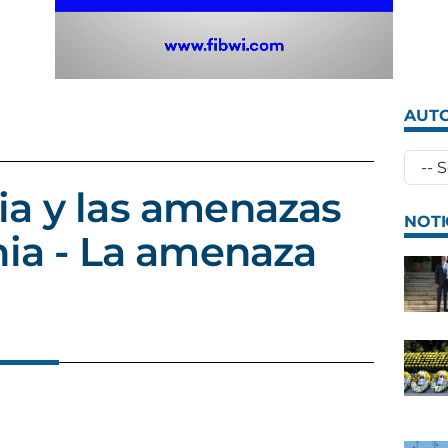
AUTO
ia y las amenazas
NOTI
nia - La amenaza