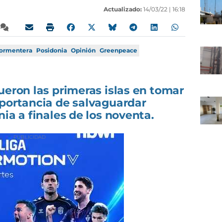
Actualizado:
14/03/22 |
16:18
ormentera
Posidonia
Opinión
Greenpeace
ueron las primeras islas en tomar
mportancia de salvaguardar
ia a finales de los noventa.