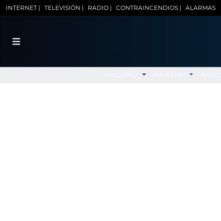
INTERNET |
TELEVISIÓN |
RADIO |
CONTRAINCENDIOS |
ALARMAS
MALLORCA
BALEARES
NACI