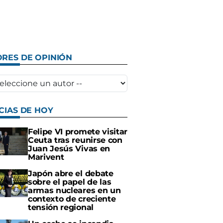
RES DE OPINIÓN
CIAS DE HOY
Felipe VI promete visitar
Ceuta tras reunirse con
Juan Jesús Vivas en
Marivent
Japón abre el debate
sobre el papel de las
armas nucleares en un
contexto de creciente
tensión regional