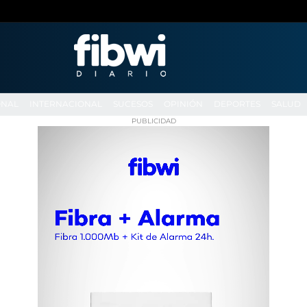
ONAL
INTERNACIONAL
SUCESOS
OPINIÓN
DEPORTES
SALUD