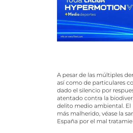
A pesar de las múltiples d
así como de particulares c
dado el silencio por respue
atentado contra la biodive
delito medio ambiental. El
más malherido, véase la s
España por el mal tratamien