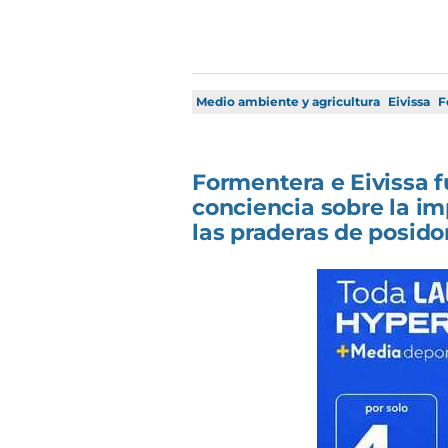
Medio ambiente y agricultura
Eivissa
F
Formentera e Eivissa f
conciencia sobre la i
las praderas de posidon