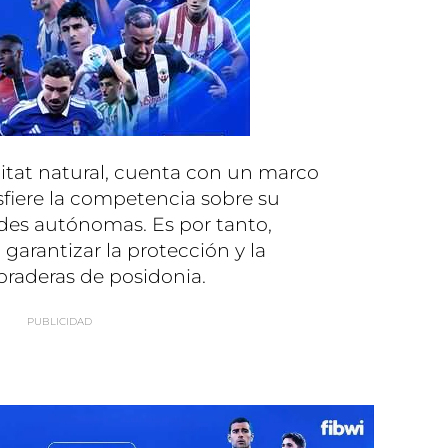
bitat natural, cuenta con un marco
sfiere la competencia sobre su
des autónomas. Es por tanto,
garantizar la protección y la
praderas de posidonia.