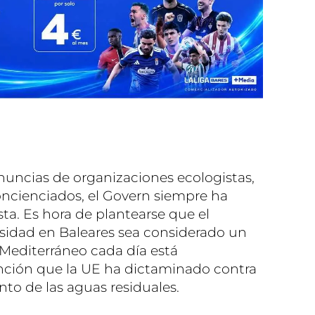
enuncias de organizaciones ecologistas,
oncienciados, el Govern siempre ha
sta. Es hora de plantearse que el
rsidad en Baleares sea considerado un
 Mediterráneo cada día está
anción que la UE ha dictaminado contra
to de las aguas residuales.