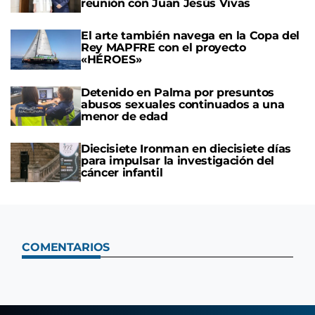
reunión con Juan Jesús Vivas
El arte también navega en la Copa del
Rey MAPFRE con el proyecto
«HÉROES»
Detenido en Palma por presuntos
abusos sexuales continuados a una
menor de edad
Diecisiete Ironman en diecisiete días
para impulsar la investigación del
cáncer infantil
COMENTARIOS