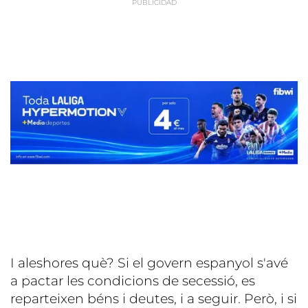
I aleshores què? Si el govern espanyol s'avé
a pactar les condicions de secessió, es
reparteixen béns i deutes, i a seguir. Però, i si