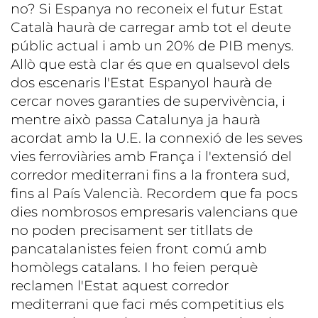
no? Si Espanya no reconeix el futur Estat
Català haurà de carregar amb tot el deute
públic actual i amb un 20% de PIB menys.
Allò que està clar és que en qualsevol dels
dos escenaris l'Estat Espanyol haurà de
cercar noves garanties de supervivència, i
mentre això passa Catalunya ja haurà
acordat amb la U.E. la connexió de les seves
vies ferroviàries amb França i l'extensió del
corredor mediterrani fins a la frontera sud,
fins al País Valencià. Recordem que fa pocs
dies nombrosos empresaris valencians que
no poden precisament ser titllats de
pancatalanistes feien front comú amb
homòlegs catalans. I ho feien perquè
reclamen l'Estat aquest corredor
mediterrani que faci més competitius els