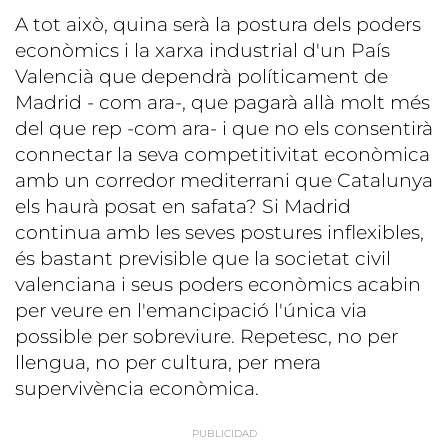
A tot això, quina serà la postura dels poders
econòmics i la xarxa industrial d'un País
Valencià que dependrà políticament de
Madrid - com ara-, que pagarà allà molt més
del que rep -com ara- i que no els consentirà
connectar la seva competitivitat econòmica
amb un corredor mediterrani que Catalunya
els haurà posat en safata? Si Madrid
continua amb les seves postures inflexibles,
és bastant previsible que la societat civil
valenciana i seus poders econòmics acabin
per veure en l'emancipació l'única via
possible per sobreviure. Repetesc, no per
llengua, no per cultura, per mera
supervivència econòmica.