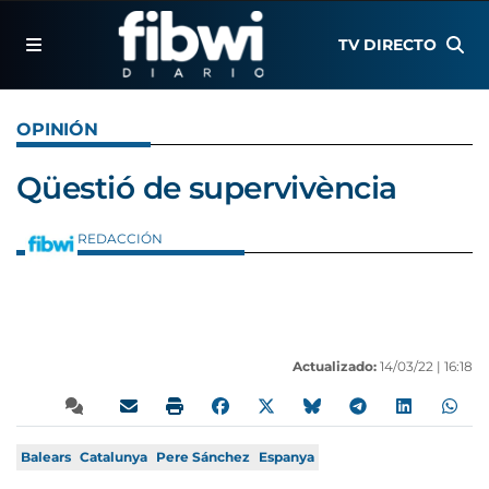
TV DIRECTO
OPINIÓN
Qüestió de supervivència
REDACCIÓN
Actualizado:
14/03/22 |
16:18
Balears
Catalunya
Pere Sánchez
Espanya