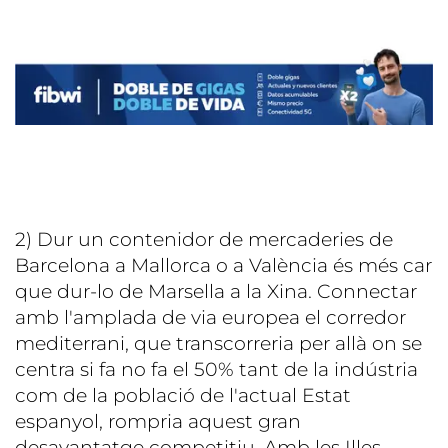
2) Dur un contenidor de mercaderies de
Barcelona a Mallorca o a València és més car
que dur-lo de Marsella a la Xina. Connectar
amb l'amplada de via europea el corredor
mediterrani, que transcorreria per allà on se
centra si fa no fa el 50% tant de la indústria
com de la població de l'actual Estat
espanyol, rompria aquest gran
desavantatge competitiu. Amb les Illes