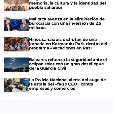
memoria, la cultura y la identidad del
pueblo saharaui
Mallorca avanza en la eliminación de
burocracia con una inversión de 2,5
millones
Niños saharauis disfrutan de una
jornada en Katmandu Park dentro del
programa «Vacaciones en Paz»
Baleares refuerza la seguridad ante el
eclipse solar con un gran despliegue
de la Guardia Civil
La Policía Nacional alerta del auge de
la estafa del «falso CEO» contra
empresas y comercios