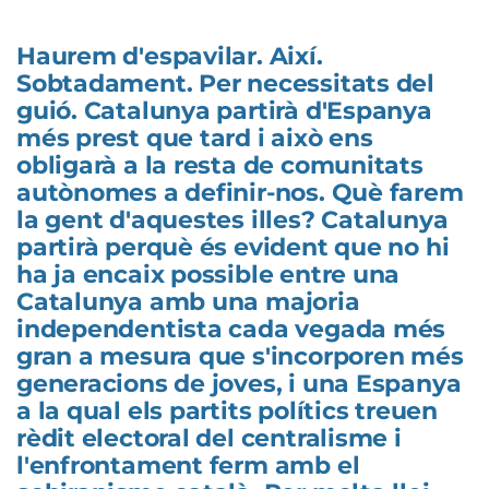
Haurem d'espavilar. Així.
Sobtadament. Per necessitats del
guió. Catalunya partirà d'Espanya
més prest que tard i això ens
obligarà a la resta de comunitats
autònomes a definir-nos. Què farem
la gent d'aquestes illes? Catalunya
partirà perquè és evident que no hi
ha ja encaix possible entre una
Catalunya amb una majoria
independentista cada vegada més
gran a mesura que s'incorporen més
generacions de joves, i una Espanya
a la qual els partits polítics treuen
rèdit electoral del centralisme i
l'enfrontament ferm amb el