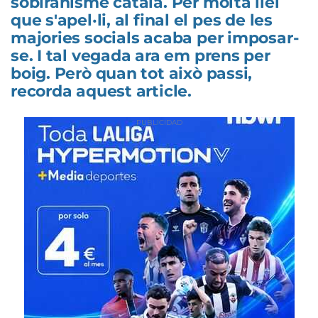
sobiranisme català. Per molta llei
que s'apel·li, al final el pes de les
majories socials acaba per imposar-
se. I tal vegada ara em prens per
boig. Però quan tot això passi,
recorda aquest article.