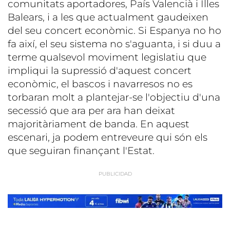
comunitats aportadores, País Valencià i Illes
Balears, i a les que actualment gaudeixen
del seu concert econòmic. Si Espanya no ho
fa així, el seu sistema no s'aguanta, i si duu a
terme qualsevol moviment legislatiu que
impliqui la supressió d'aquest concert
econòmic, el bascos i navarresos no es
torbaran molt a plantejar-se l'objectiu d'una
secessió que ara per ara han deixat
majoritàriament de banda. En aquest
escenari, ja podem entreveure qui són els
que seguiran finançant l'Estat.