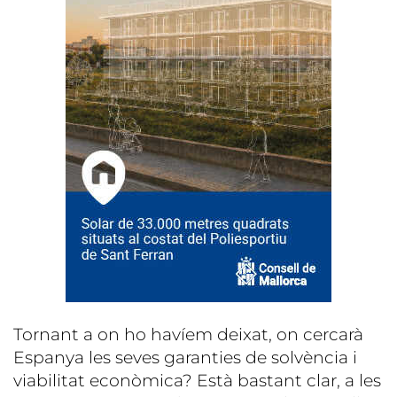
Tornant a on ho havíem deixat, on cercarà
Espanya les seves garanties de solvència i
viabilitat econòmica? Està bastant clar, a les