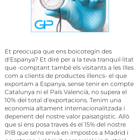
Et preocupa que ens boicotegin des
d'Espanya? Et diré per a la teva tranquil·litat
que -comptant també els visitants a les Illes
com a clients de productes illencs- el que
exportam a Espanya, sense tenir en compte
Catalunya ni el País Valencià, no supera el
10% del total d'exportacions. Tenim una
economia altament internacionalitzada i
depenent del nostre valor paisatgístic. Allò
que sí ens posa traves és el 15% del nostre
PIB que se'ns envà en impostos a Madrid i