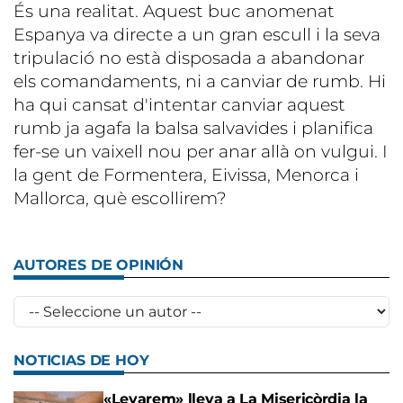
És una realitat. Aquest buc anomenat
Espanya va directe a un gran escull i la seva
tripulació no està disposada a abandonar
els comandaments, ni a canviar de rumb. Hi
ha qui cansat d'intentar canviar aquest
rumb ja agafa la balsa salvavides i planifica
fer-se un vaixell nou per anar allà on vulgui. I
la gent de Formentera, Eivissa, Menorca i
Mallorca, què escollirem?
AUTORES DE OPINIÓN
NOTICIAS DE HOY
«Leyarem» lleva a La Misericòrdia la