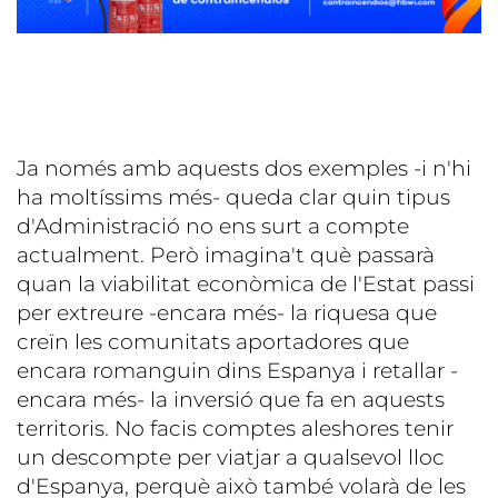
Ja només amb aquests dos exemples -i n'hi
ha moltíssims més- queda clar quin tipus
d'Administració no ens surt a compte
actualment. Però imagina't què passarà
quan la viabilitat econòmica de l'Estat passi
per extreure -encara més- la riquesa que
creïn les comunitats aportadores que
encara romanguin dins Espanya i retallar -
encara més- la inversió que fa en aquests
territoris. No facis comptes aleshores tenir
un descompte per viatjar a qualsevol lloc
d'Espanya, perquè això també volarà de les