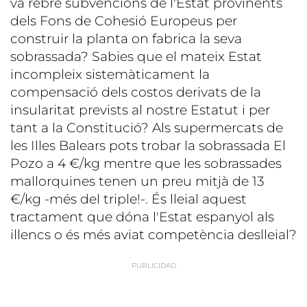
va rebre subvencions de l'Estat provinents
dels Fons de Cohesió Europeus per
construir la planta on fabrica la seva
sobrassada? Sabies que el mateix Estat
incompleix sistemàticament la
compensació dels costos derivats de la
insularitat prevists al nostre Estatut i per
tant a la Constitució? Als supermercats de
les Illes Balears pots trobar la sobrassada El
Pozo a 4 €/kg mentre que les sobrassades
mallorquines tenen un preu mitjà de 13
€/kg -més del triple!-. És lleial aquest
tractament que dóna l'Estat espanyol als
illencs o és més aviat competència deslleial?