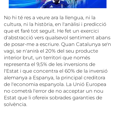
No hi té res a veure ara la llengua, ni la
cultura, ni la història, en l'anàlisi i predicció
que et faré tot seguit. He fet un exercici
d'abstracció vers qualsevol sentiment abans
de posar-me a escriure. Quan Catalunya se'n
vagi, se n'anirà el 20% del seu producte
interior brut, un territori que només
representa el 9,5% de les inversions de
l'Estat i que concentra el 60% de la inversió
alemanya a Espanya, la principal creditora
de l'economia espanyola. La Unió Europea
no cometrà l'error de no acceptar un nou
Estat que li ofereix sobrades garanties de
solvència.