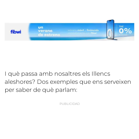
I què passa amb nosaltres els Illencs
aleshores? Dos exemples que ens serveixen
per saber de què parlam: