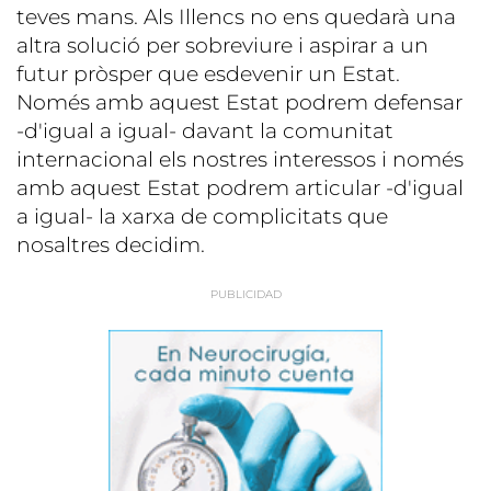
teves mans. Als Illencs no ens quedarà una
altra solució per sobreviure i aspirar a un
futur pròsper que esdevenir un Estat.
Només amb aquest Estat podrem defensar
-d'igual a igual- davant la comunitat
internacional els nostres interessos i només
amb aquest Estat podrem articular -d'igual
a igual- la xarxa de complicitats que
nosaltres decidim.