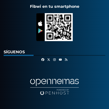
Fibwi en tu smartphone
SÍGUENOS
Facebook
X
Instagram
RSS
Youtube