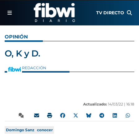
TV DIRECTO
OPINIÓN
O, K y D.
REDACCIÓN
Actualizado:
14/03/22 |
16:18
Domingo Sanz
conocer