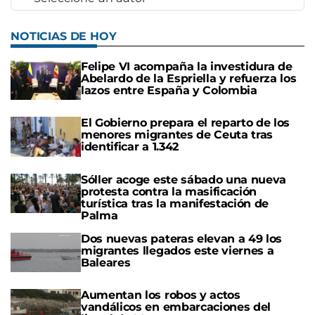
NOTICIAS DE HOY
Felipe VI acompaña la investidura de
Abelardo de la Espriella y refuerza los
lazos entre España y Colombia
El Gobierno prepara el reparto de los
menores migrantes de Ceuta tras
identificar a 1.342
Sóller acoge este sábado una nueva
protesta contra la masificación
turística tras la manifestación de
Palma
Dos nuevas pateras elevan a 49 los
migrantes llegados este viernes a
Baleares
Aumentan los robos y actos
vandálicos en embarcaciones del