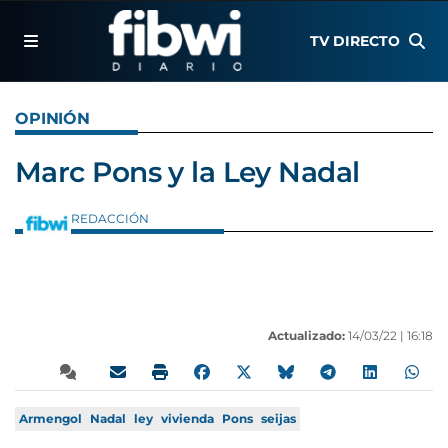
TV DIRECTO
OPINIÓN
Marc Pons y la Ley Nadal
REDACCIÓN
Actualizado:
14/03/22 |
16:18
Armengol
Nadal
ley
vivienda
Pons
seijas