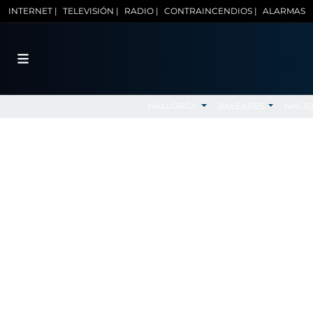
INTERNET |
TELEVISIÓN |
RADIO |
CONTRAINCENDIOS |
ALARMAS
MALLORCA
BALEARES
NACI