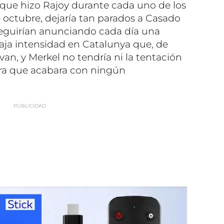
o que hizo Rajoy durante cada uno de los
 octubre, dejaría tan parados a Casado
 seguirían anunciando cada día una
baja intensidad en Catalunya que, de
ivan, y Merkel no tendría ni la tentación
ara que acabara con ningún