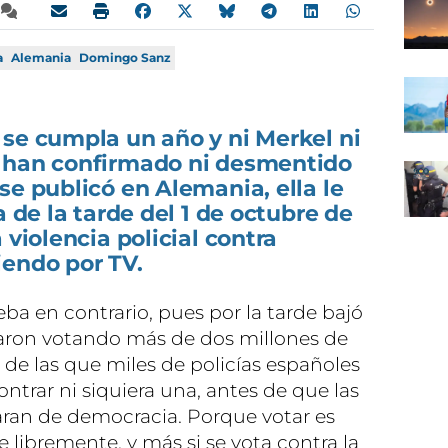
a
Alemania
Domingo Sanz
se cumpla un año y ni Merkel ni
 han confirmado ni desmentido
se publicó en Alemania, ella le
a de la tarde del 1 de octubre de
 violencia policial contra
iendo por TV.
ba en contrario, pues por la tarde bajó
aron votando más de dos millones de
de las que miles de policías españoles
trar ni siquiera una, antes de que las
naran de democracia. Porque votar es
libremente, y más si se vota contra la