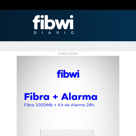
ONAL
INTERNACIONAL
SUCESOS
OPINIÓN
DEPORTES
SALUD