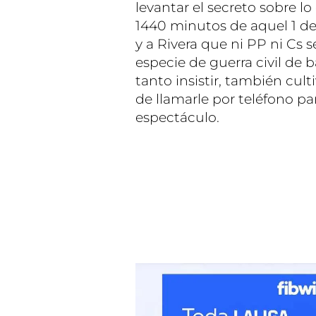
levantar el secreto sobre l
1440 minutos de aquel 1 de
y a Rivera que ni PP ni Cs
especie de guerra civil de 
tanto insistir, también cult
de llamarle por teléfono p
espectáculo.