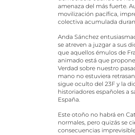
amenaza del más fuerte. A
movilización pacífica, impre
colectiva acumulada duran
Anda Sánchez entusiasmado
se atreven a juzgar a sus di
que aquellos émulos de Fr
animado está que propone
Verdad sobre nuestro pasado,
mano no estuviera retrasan
sigue oculto del 23F y la di
historiadores españoles a sa
España.
Este otoño no habrá en Cat
normales, pero quizás se c
consecuencias imprevisibles