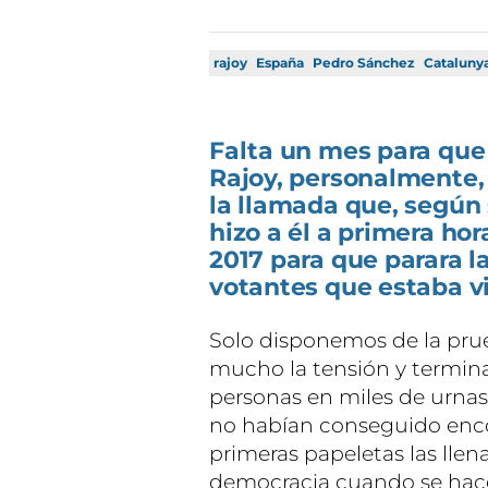
rajoy
España
Pedro Sánchez
Cataluny
Falta un mes para que 
Rajoy, personalmente,
la llamada que, según 
hizo a él a primera hor
2017 para que parara la
votantes que estaba v
Solo disponemos de la prue
mucho la tensión y termin
personas en miles de urnas 
no habían conseguido encon
primeras papeletas las lle
democracia cuando se hace 