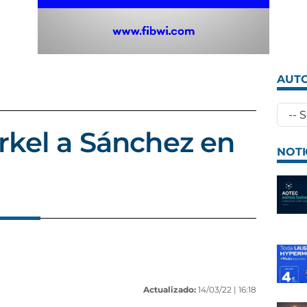
AUTO
rkel a Sánchez en
NOTI
Actualizado:
14/03/22 |
16:18