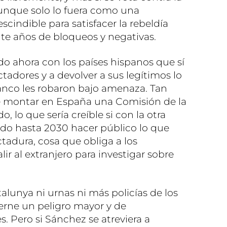
unque solo lo fuera como una
scindible para satisfacer la rebeldía
te años de bloqueos y negativas.
 ahora con los países hispanos que sí
ctadores y a devolver a sus legítimos lo
anco les robaron bajo amenaza. Tan
 montar en España una Comisión de la
 lo que sería creíble si con la otra
do hasta 2030 hacer público lo que
ctadura, cosa que obliga a los
lir al extranjero para investigar sobre
alunya ni urnas ni más policías de los
ierne un peligro mayor y de
. Pero si Sánchez se atreviera a