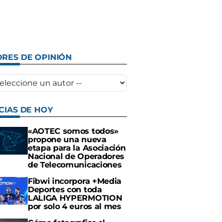
RES DE OPINIÓN
CIAS DE HOY
«AOTEC somos todos»
propone una nueva
etapa para la Asociación
Nacional de Operadores
de Telecomunicaciones
Fibwi incorpora +Media
Deportes con toda
LALIGA HYPERMOTION
por solo 4 euros al mes