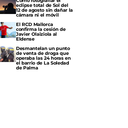
Cómo fotografiar el
eclipse total de Sol del
12 de agosto sin dañar la
cámara ni el móvil
El RCD Mallorca
confirma la cesión de
Javier Olaiziola al
Eldense
Desmantelan un punto
de venta de droga que
operaba las 24 horas en
el barrio de La Soledad
de Palma