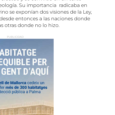
a teología. Su importancia radicaba en
ino se exponían dos visiones de la Ley,
 desde entonces a las naciones donde
as otras donde no lo hizo.