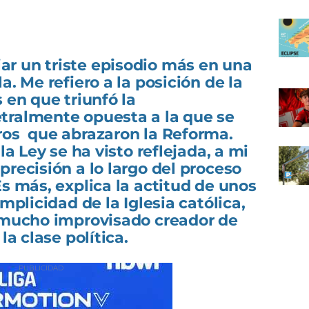
r un triste episodio más en una
a. Me refiero a la posición de la
 en que triunfó la
tralmente opuesta a la que se
ros que abrazaron la Reforma.
la Ley se ha visto reflejada, a mi
precisión a lo largo del proceso
Es más, explica la actitud de unos
omplicidad de la Iglesia católica,
e mucho improvisado creador de
la clase política.