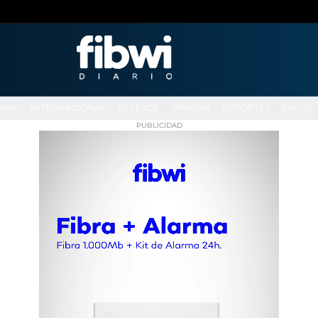
ONAL
INTERNACIONAL
SUCESOS
OPINIÓN
DEPORTES
SALUD