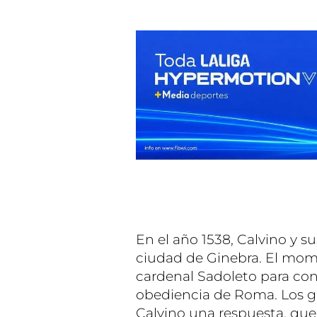
En el año 1538, Calvino y s
ciudad de Ginebra. El mom
cardenal Sadoleto para cons
obediencia de Roma. Los gi
Calvino una respuesta, que 