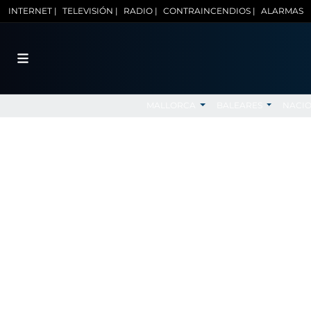
INTERNET |
TELEVISIÓN |
RADIO |
CONTRAINCENDIOS |
ALARMAS
MALLORCA
BALEARES
NACI