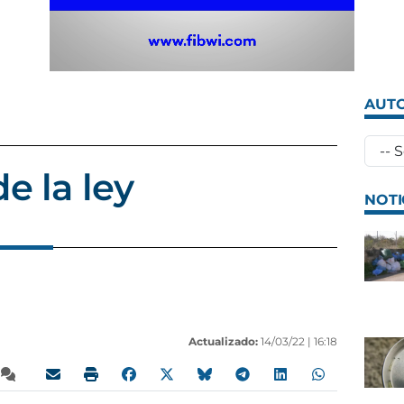
AUTO
e la ley
NOTI
Actualizado:
14/03/22 |
16:18