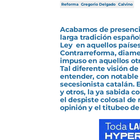
Reforma
Gregorio Delgado
Calvino
Acabamos de presencia
larga tradición español
Ley en aquellos países
Contrarreforma, diame
impuso en aquellos ot
Tal diferente visión de 
entender, con notable 
secesionista catalán. 
y otros, la ya sabida c
el despiste colosal d
opinión y el titubeo de 