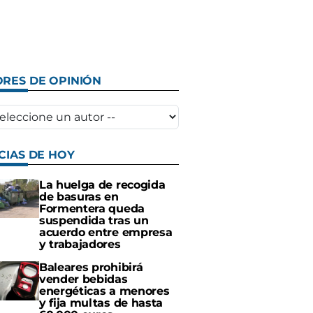
RES DE OPINIÓN
CIAS DE HOY
La huelga de recogida
de basuras en
Formentera queda
suspendida tras un
acuerdo entre empresa
y trabajadores
Baleares prohibirá
vender bebidas
energéticas a menores
y fija multas de hasta