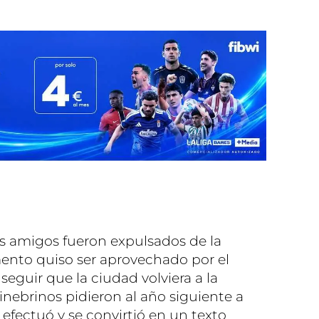
us amigos fueron expulsados de la
ento quiso ser aprovechado por el
eguir que la ciudad volviera a la
nebrinos pidieron al año siguiente a
efectuó y se convirtió en un texto