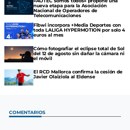
«AOTEC somos todos» propone una
nueva etapa para la Asociación
Nacional de Operadores de
Telecomunicaciones
Fibwi incorpora +Media Deportes con
toda LALIGA HYPERMOTION por solo 4
euros al mes
Cómo fotografiar el eclipse total de Sol
del 12 de agosto sin dañar la cámara ni
el móvil
El RCD Mallorca confirma la cesión de
Javier Olaiziola al Eldense
COMENTARIOS