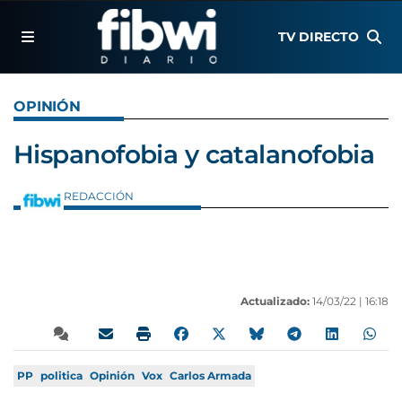
TV DIRECTO
OPINIÓN
Hispanofobia y catalanofobia
REDACCIÓN
Actualizado:
14/03/22 |
16:18
PP
politica
Opinión
Vox
Carlos Armada