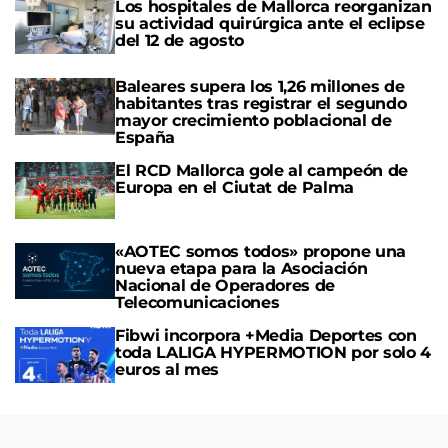
Los hospitales de Mallorca reorganizan
su actividad quirúrgica ante el eclipse
del 12 de agosto
Baleares supera los 1,26 millones de
habitantes tras registrar el segundo
mayor crecimiento poblacional de
España
El RCD Mallorca gole al campeón de
Europa en el Ciutat de Palma
«AOTEC somos todos» propone una
nueva etapa para la Asociación
Nacional de Operadores de
Telecomunicaciones
Fibwi incorpora +Media Deportes con
toda LALIGA HYPERMOTION por solo 4
euros al mes