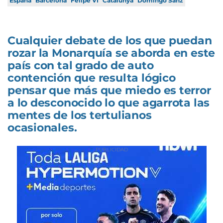
España
Barcelona
Felipe VI
Catalunya
Domingo Sanz
Cualquier debate de los que puedan
rozar la Monarquía se aborda en este
país con tal grado de auto
contención que resulta lógico
pensar que más que miedo es terror
a lo desconocido lo que agarrota las
mentes de los tertulianos
ocasionales.