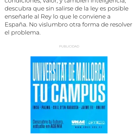
condiciones, valor, y también inteligencia,
descubra que sin salirse de la ley es posible
enseñarle al Rey lo que le conviene a
España. No vislumbro otra forma de resolver
el problema.