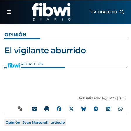
TV DIRECTO
OPINIÓN
El vigilante aburrido
REDACCIÓN
Actualizado:
14/03/22 |
16:18
Opinión
Joan Martorell
artículo