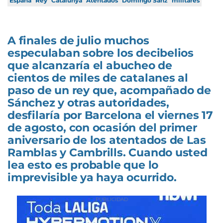
España
Rey
Catalunya
Atentados
Domingo Sanz
militares
A finales de julio muchos
especulaban sobre los decibelios
que alcanzaría el abucheo de
cientos de miles de catalanes al
paso de un rey que, acompañado de
Sánchez y otras autoridades,
desfilaría por Barcelona el viernes 17
de agosto, con ocasión del primer
aniversario de los atentados de Las
Ramblas y Cambrills. Cuando usted
lea esto es probable que lo
imprevisible ya haya ocurrido.