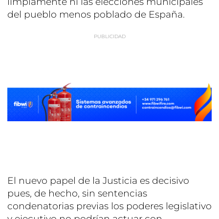
limpiamente ni las elecciones municipales
del pueblo menos poblado de España.
El nuevo papel de la Justicia es decisivo
pues, de hecho, sin sentencias
condenatorias previas los poderes legislativo
y ejecutivo no podrían actuar con