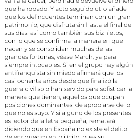
van a la cárcel, pero nadie devuelve el dinero
que ha robado. Y acto seguido otro añade
que los delincuentes terminan con un gran
patrimonio, que disfrutarán hasta el final de
sus días, así como también sus biznietos,
con lo que se confirma la manera en que
nacen y se consolidan muchas de las
grandes fortunas, véase March, ya para
siempre intocables. Si en el grupo hay algún
antifranquista sin miedo afirmará que los
casi ochenta años desde que finalizó la
guerra civil solo han servido para sofisticar la
manera que tienen, aquellos que ocupan
posiciones dominantes, de apropiarse de lo
que no es suyo. Y si alguno de los presentes
es lector de la letra pequeña, rematará
diciendo que en España no existe el delito
de enriquecimiento ilícito, pues su