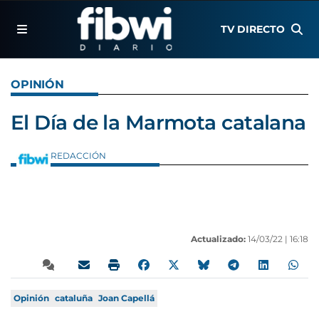
TV DIRECTO
OPINIÓN
El Día de la Marmota catalana
REDACCIÓN
Actualizado:
14/03/22 |
16:18
Opinión
cataluña
Joan Capellá