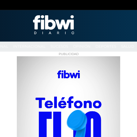
ONAL
INTERNACIONAL
SUCESOS
OPINIÓN
DEPORTES
SALUD