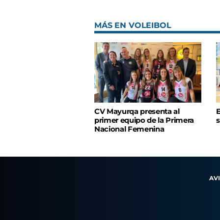
MÁS EN VOLEIBOL
CV Mayurqa presenta al
E
primer equipo de la Primera
s
Nacional Femenina
AV