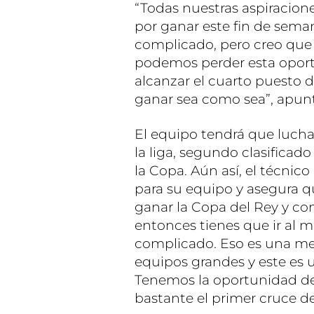
“Todas nuestras aspiracion
por ganar este fin de seman
complicado, pero creo qu
podemos perder esta oportu
alcanzar el cuarto puesto
ganar sea como sea”, apunt
El equipo tendrá que lucha
la liga, segundo clasificad
la Copa. Aún así, el técnic
para su equipo y asegura qu
ganar la Copa del Rey y con 
entonces tienes que ir al 
complicado. Eso es una m
equipos grandes y este es 
Tenemos la oportunidad de 
bastante el primer cruce de 