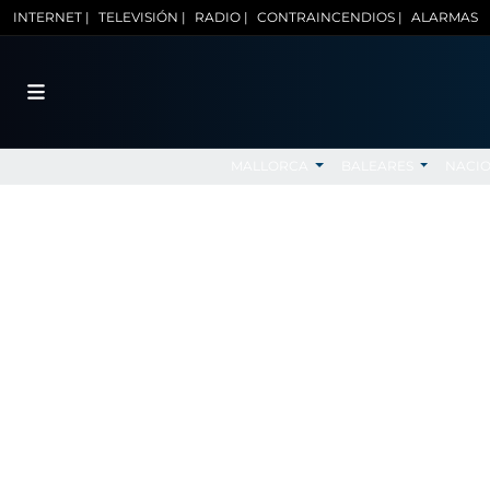
INTERNET |
TELEVISIÓN |
RADIO |
CONTRAINCENDIOS |
ALARMAS
MALLORCA
BALEARES
NACI