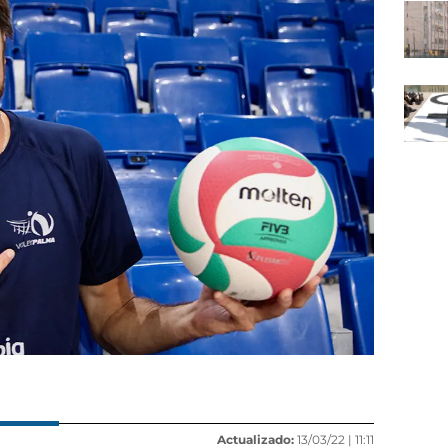
Actualizado:
13/03/22 |
11:11