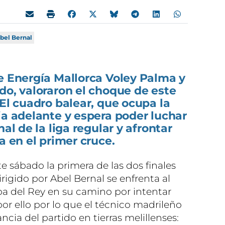
bel Bernal
e Energía Mallorca Voley Palma y
do, valoraron el choque de este
 El cuadro balear, que ocupa la
ia adelante y espera poder luchar
nal de la liga regular y afrontar
a en el primer cruce.
te sábado la primera de las dos finales
rigido por Abel Bernal se enfrenta al
a del Rey en su camino por intentar
por ello por lo que el técnico madrileño
cia del partido en tierras melillenses: