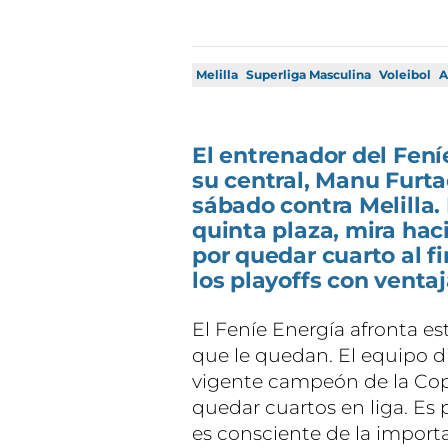
Melilla
Superliga Masculina
Voleibol
A
El entrenador del Fení
su central, Manu Furta
sábado contra Melilla.
quinta plaza, mira hac
por quedar cuarto al fi
los playoffs con ventaj
El Feníe Energía afronta es
que le quedan. El equipo di
vigente campeón de la Cop
quedar cuartos en liga. Es 
es consciente de la importan