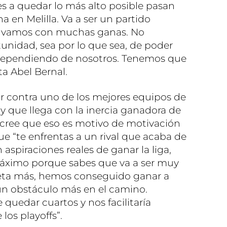
es a quedar lo más alto posible pasan
a en Melilla. Va a ser un partido
e vamos con muchas ganas. No
nidad, sea por lo que sea, de poder
 dependiendo de nosotros. Tenemos que
a Abel Bernal.
r contra uno de los mejores equipos de
o y que llega con la inercia ganadora de
o cree que eso es motivo de motivación
e “te enfrentas a un rival que acaba de
aspiraciones reales de ganar la liga,
máximo porque sabes que va a ser muy
eta más, hemos conseguido ganar a
un obstáculo más en el camino.
quedar cuartos y nos facilitaría
los playoffs”.