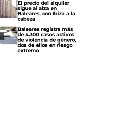
El precio del alquiler
sigue al alza en
Baleares, con Ibiza a la
cabeza
Baleares registra más
de 4.300 casos activos
de violencia de género,
dos de ellos en riesgo
extremo