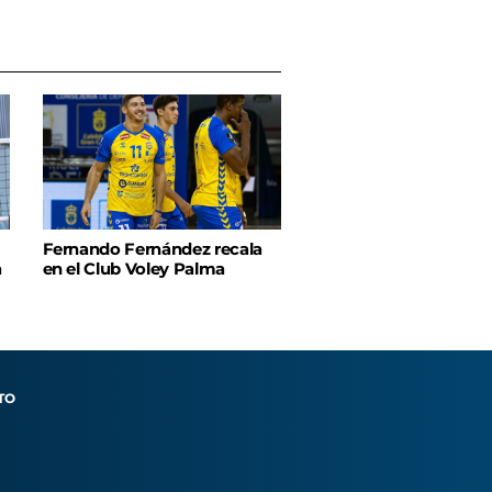
Fernando Fernández recala
a
en el Club Voley Palma
TO