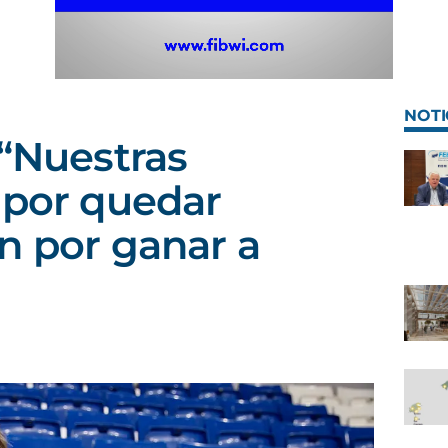
NOTI
 “Nuestras
 por quedar
n por ganar a