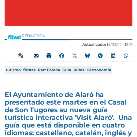
REDACCIÓN
Actualizado:
14/03/22 |
12:19
turismo
fiestas
Part Forana
Guia
Rutas
Gastronomía
El Ayuntamiento de Alaró ha
presentado este martes en el Casal
de Son Tugores su nueva guía
turística interactiva 'Visit Alaró'. Una
guía que está disponible en cuatro
idiomas: castellano, catalán, inglés y