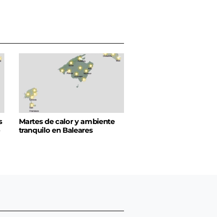
s
Martes de calor y ambiente
o
tranquilo en Baleares