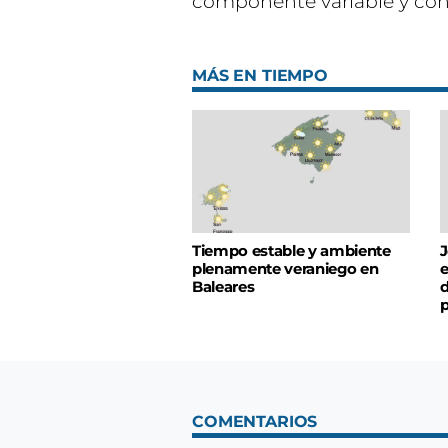
componente variable y con 
MÁS EN TIEMPO
Tiempo estable y ambiente
J
plenamente veraniego en
e
Baleares
d
p
COMENTARIOS