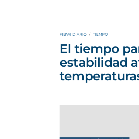
FIBWI DIARIO
TIEMPO
El tiempo pa
estabilidad 
temperaturas