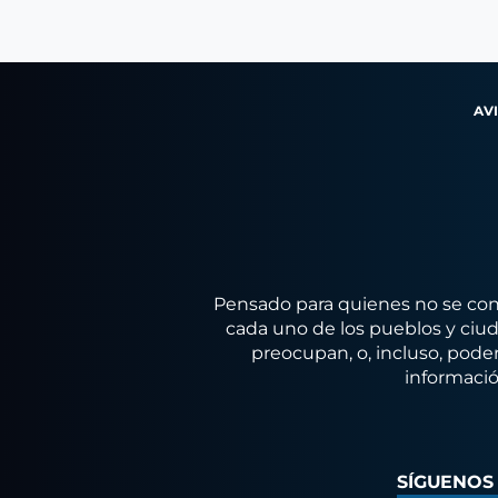
AV
Pensado para quienes no se conf
cada uno de los pueblos y ciuda
preocupan, o, incluso, poder
informació
SÍGUENOS