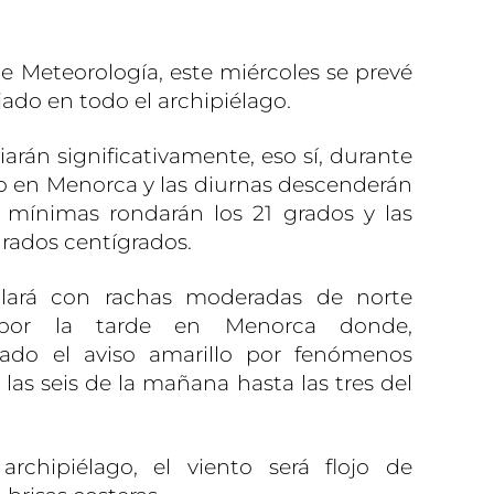
e Meteorología, este miércoles se prevé
ado en todo el archipiélago.
rán significativamente, eso sí, durante
o en Menorca y las diurnas descenderán
s mínimas rondarán los 21 grados y las
grados centígrados.
plará con rachas moderadas de norte
 por la tarde en Menorca donde,
vado el aviso amarillo por fenómenos
las seis de la mañana hasta las tres del
rchipiélago, el viento será flojo de