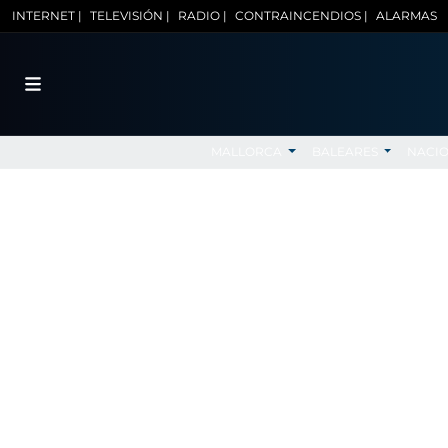
INTERNET |
TELEVISIÓN |
RADIO |
CONTRAINCENDIOS |
ALARMAS
MALLORCA
BALEARES
NACI