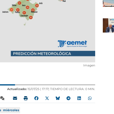
Imagen
Actualizado:
15/07/25 |
17:17
| TIEMPO DE LECTURA: 0 MIN.
s
miércoles