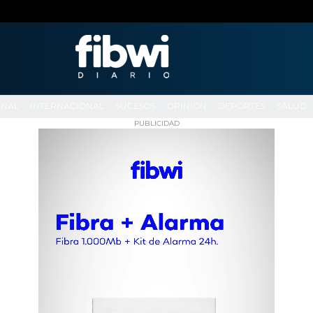
ONAL
INTERNACIONAL
SUCESOS
OPINIÓN
DEPORTES
SALUD