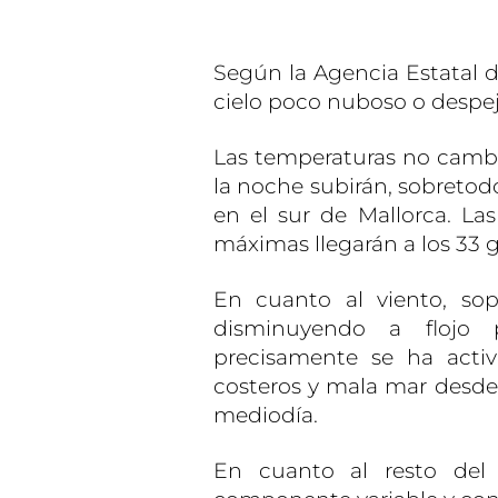
Según la Agencia Estatal d
cielo poco nuboso o despej
Las temperaturas no cambia
la noche subirán, sobretod
en el sur de Mallorca. La
máximas llegarán a los 33 
En cuanto al viento, so
disminuyendo a flojo
precisamente se ha acti
costeros y mala mar desde 
mediodía.
En cuanto al resto del a