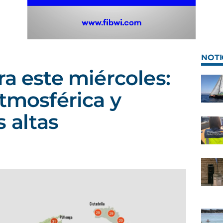
NOTI
ra este miércoles:
atmosférica y
 altas