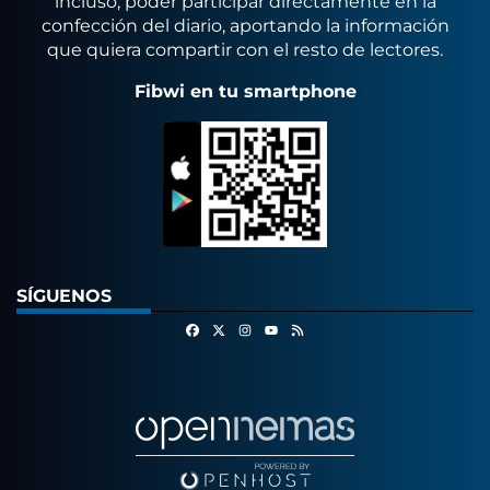
incluso, poder participar directamente en la
confección del diario, aportando la información
que quiera compartir con el resto de lectores.
Fibwi en tu smartphone
SÍGUENOS
Facebook
X
Instagram
RSS
Youtube