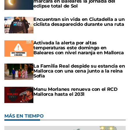
marcará en Baleares la jornada del
eclipse total de Sol
Encuentran sin vida en Ciutadella a un
ciclista desaparecido durante una ruta
Activada la alerta por altas
temperaturas este domingo en
Baleares con nivel naranja en Mallorca
La Familia Real despide su estancia en
Mallorca con una cena junto a la reina
Sofía
Manu Morlanes renueva con el RCD
Mallorca hasta el 2031
MÁS EN TIEMPO