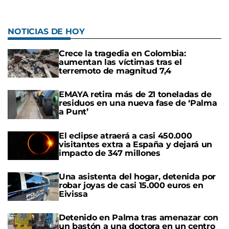
NOTICIAS DE HOY
Crece la tragedia en Colombia:
aumentan las víctimas tras el
terremoto de magnitud 7,4
EMAYA retira más de 21 toneladas de
residuos en una nueva fase de ‘Palma
a Punt’
El eclipse atraerá a casi 450.000
visitantes extra a España y dejará un
impacto de 347 millones
Una asistenta del hogar, detenida por
robar joyas de casi 15.000 euros en
Eivissa
Detenido en Palma tras amenazar con
un bastón a una doctora en un centro