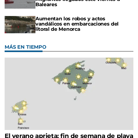
Baleares
Aumentan los robos y actos
vandálicos en embarcaciones del
litoral de Menorca
MÁS EN TIEMPO
El verano aprieta: fin de semana de playa