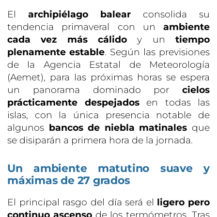
El
archipiélago balear
consolida su
tendencia primaveral con un
ambiente
cada vez más cálido
y un
tiempo
plenamente estable
. Según las previsiones
de la Agencia Estatal de Meteorología
(Aemet), para las próximas horas se espera
un panorama dominado por
cielos
prácticamente despejados
en todas las
islas, con la única presencia notable de
algunos
bancos de niebla matinales
que
se disiparán a primera hora de la jornada.
Un ambiente matutino suave y
máximas de 27 grados
El principal rasgo del día será el
ligero pero
continuo ascenso
de los termómetros. Tras