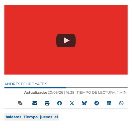
ANDRÉS FELIPE YATE S.
Actualizado:
20/05/26 |
16:38
| TIEMPO DE LECTURA: 1 MIN.
baleares
Tiempo
jueves
el