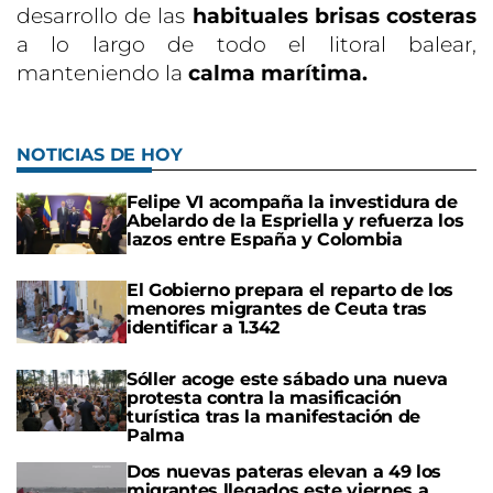
desarrollo de las
habituales brisas costeras
a lo largo de todo el litoral balear,
manteniendo la
calma marítima.
NOTICIAS DE HOY
Felipe VI acompaña la investidura de
Abelardo de la Espriella y refuerza los
lazos entre España y Colombia
El Gobierno prepara el reparto de los
menores migrantes de Ceuta tras
identificar a 1.342
Sóller acoge este sábado una nueva
protesta contra la masificación
turística tras la manifestación de
Palma
Dos nuevas pateras elevan a 49 los
migrantes llegados este viernes a