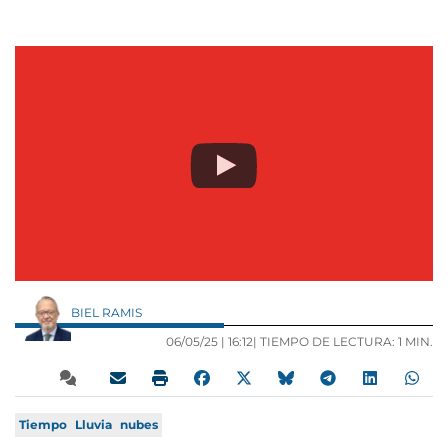
BIEL RAMIS
06/05/25 |
16:12
| TIEMPO DE LECTURA: 1 MIN.
Tiempo
Lluvia
nubes