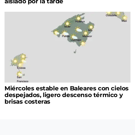
aislado por la tarde
Miércoles estable en Baleares con cielos
despejados, ligero descenso térmico y
brisas costeras