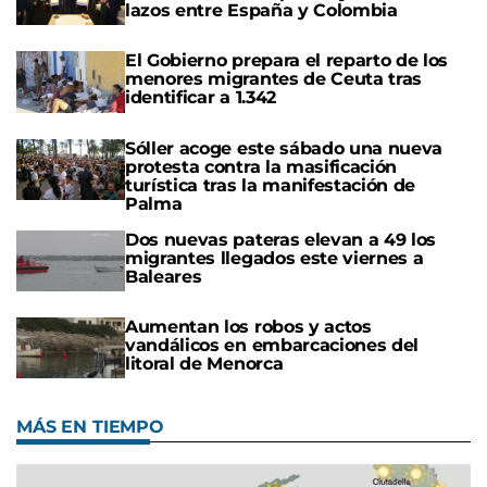
lazos entre España y Colombia
El Gobierno prepara el reparto de los
menores migrantes de Ceuta tras
identificar a 1.342
Sóller acoge este sábado una nueva
protesta contra la masificación
turística tras la manifestación de
Palma
Dos nuevas pateras elevan a 49 los
migrantes llegados este viernes a
Baleares
Aumentan los robos y actos
vandálicos en embarcaciones del
litoral de Menorca
MÁS EN TIEMPO