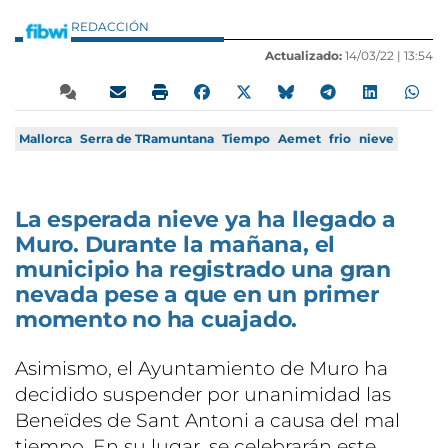
REDACCIÓN
Actualizado:
14/03/22 |
13:54
Mallorca
Serra de TRamuntana
Tiempo
Aemet
frio
nieve
La esperada nieve ya ha llegado a
Muro. Durante la mañana, el
municipio ha registrado una gran
nevada pese a que en un primer
momento no ha cuajado.
Asimismo, el Ayuntamiento de Muro ha
decidido suspender por unanimidad las
Beneïdes de Sant Antoni a causa del mal
tiempo. En su lugar, se celebrarán este