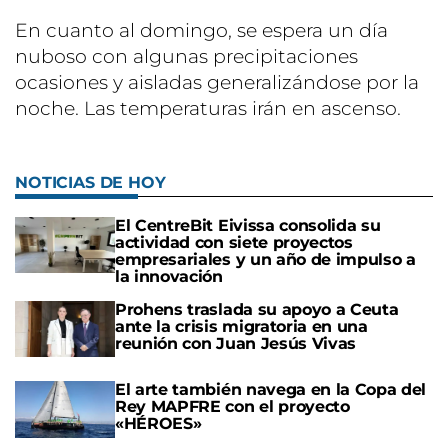
En cuanto al domingo, se espera un día
nuboso con algunas precipitaciones
ocasiones y aisladas generalizándose por la
noche. Las temperaturas irán en ascenso.
NOTICIAS DE HOY
El CentreBit Eivissa consolida su
actividad con siete proyectos
empresariales y un año de impulso a
la innovación
Prohens traslada su apoyo a Ceuta
ante la crisis migratoria en una
reunión con Juan Jesús Vivas
El arte también navega en la Copa del
Rey MAPFRE con el proyecto
«HÉROES»