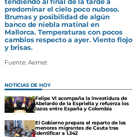
tendiendo al final de la tarde a
predominar el cielo poco nuboso.
Brumas y posibilidad de algún
banco de niebla matinal en
Mallorca. Temperaturas con pocos
cambios respecto a ayer. Viento flojo
y brisas.
Fuente: Aemet
NOTICIAS DE HOY
Felipe VI acompaña la investidura de
Abelardo de la Espriella y refuerza los
lazos entre España y Colombia
El Gobierno prepara el reparto de los
menores migrantes de Ceuta tras
identificar a 1.342