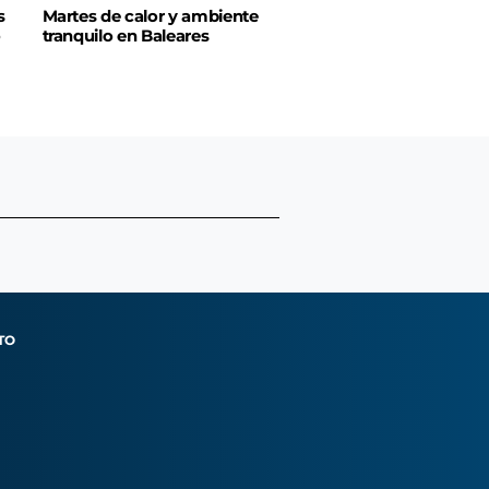
s
Martes de calor y ambiente
o
tranquilo en Baleares
TO