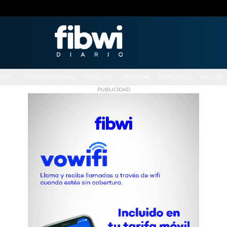
ONAL
INTERNACIONAL
SUCESOS
OPINIÓN
DEPORTES
SALUD