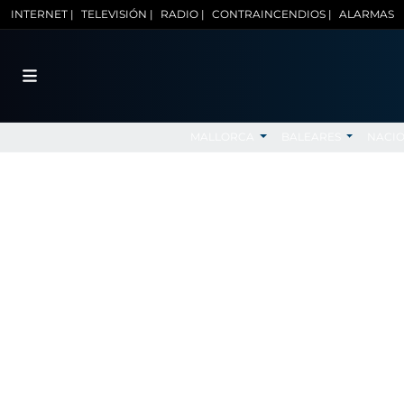
INTERNET |
TELEVISIÓN |
RADIO |
CONTRAINCENDIOS |
ALARMAS
MALLORCA
BALEARES
NACI