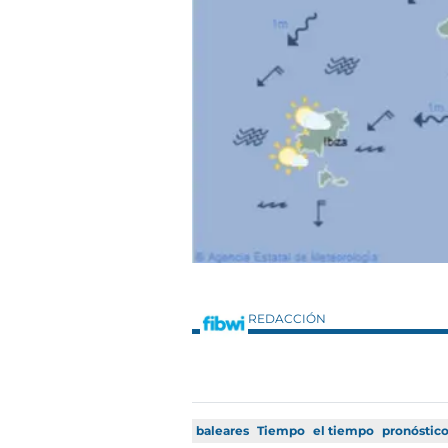
REDACCIÓN
baleares
Tiempo
el tiempo
pronóstic