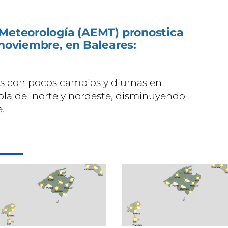
 Meteorología (AEMT) pronostica
 noviembre, en Baleares:
s con pocos cambios y diurnas en
opla del norte y nordeste, disminuyendo
e.