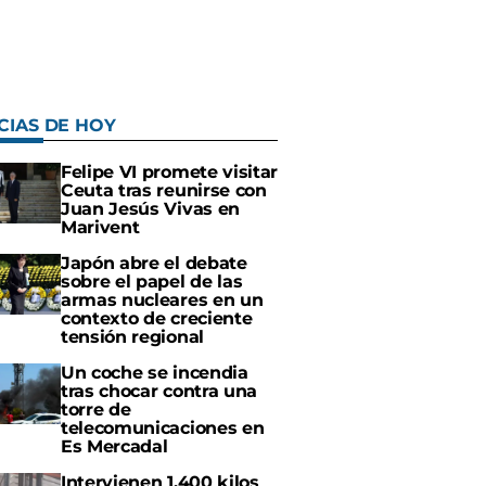
CIAS DE HOY
Felipe VI promete visitar
Ceuta tras reunirse con
Juan Jesús Vivas en
Marivent
Japón abre el debate
sobre el papel de las
armas nucleares en un
contexto de creciente
tensión regional
Un coche se incendia
tras chocar contra una
torre de
telecomunicaciones en
Es Mercadal
Intervienen 1.400 kilos