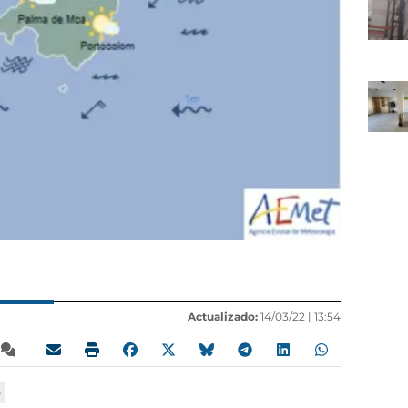
Actualizado:
14/03/22 |
13:54
o