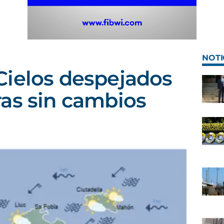
NOTI
Cielos despejados
as sin cambios