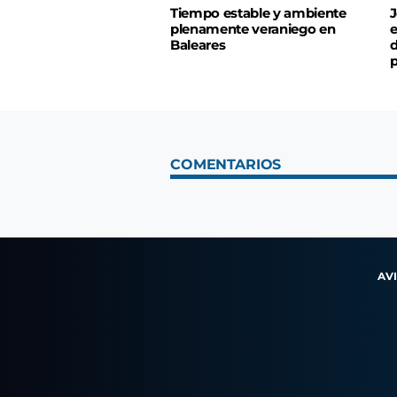
Tiempo estable y ambiente
J
plenamente veraniego en
e
Baleares
d
p
COMENTARIOS
AV