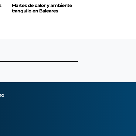
s
Martes de calor y ambiente
o
tranquilo en Baleares
TO