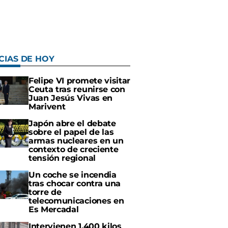
CIAS DE HOY
Felipe VI promete visitar
Ceuta tras reunirse con
Juan Jesús Vivas en
Marivent
Japón abre el debate
sobre el papel de las
armas nucleares en un
contexto de creciente
tensión regional
Un coche se incendia
tras chocar contra una
torre de
telecomunicaciones en
Es Mercadal
Intervienen 1.400 kilos