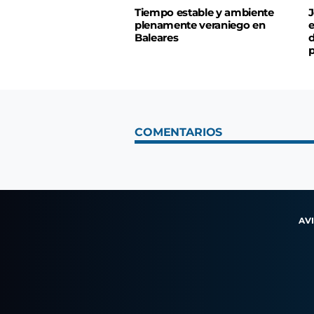
Tiempo estable y ambiente
J
plenamente veraniego en
e
Baleares
d
p
COMENTARIOS
AV