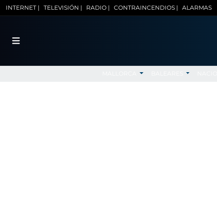
INTERNET |
TELEVISIÓN |
RADIO |
CONTRAINCENDIOS |
ALARMAS
MALLORCA
BALEARES
NACI