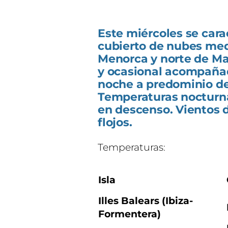
Este miércoles se carac
cubierto de nubes medi
Menorca y norte de Mal
y ocasional acompañad
noche a predominio de
Temperaturas nocturn
en descenso. Vientos d
flojos.
Temperaturas:
Isla
Illes Balears (Ibiza-
Formentera)