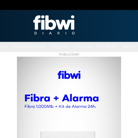
ONAL
INTERNACIONAL
SUCESOS
OPINIÓN
DEPORTES
SALUD