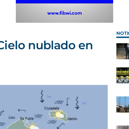
NOTI
Cielo nublado en