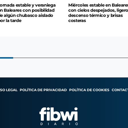
ornada estable y veraniega
Miércoles estable en Baleare
n Baleares con posibilidad
con cielos despejados, liger
e algún chubasco aislado
descenso térmico y brisas
or la tarde
costeras
ISO LEGAL
POLÍTICA DE PRIVACIDAD
POLÍTICA DE COOKIES
CONTAC