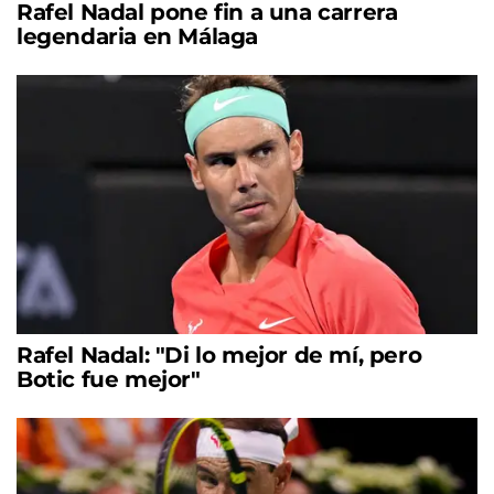
Rafel Nadal pone fin a una carrera
legendaria en Málaga
Rafel Nadal: "Di lo mejor de mí, pero
Botic fue mejor"