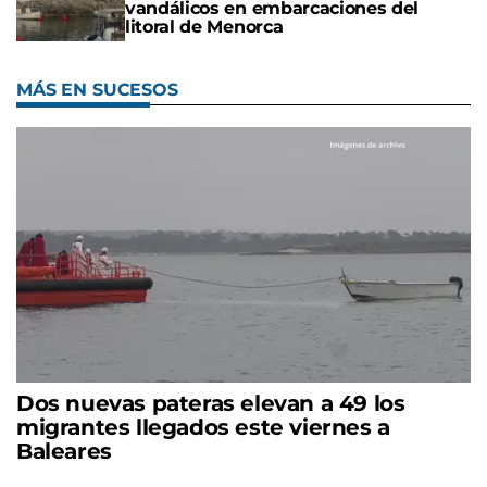
vandálicos en embarcaciones del
litoral de Menorca
MÁS EN SUCESOS
Dos nuevas pateras elevan a 49 los
migrantes llegados este viernes a
Baleares