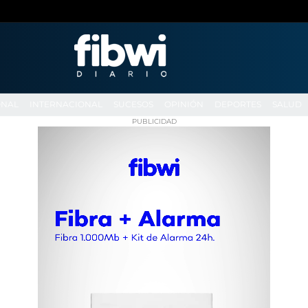
ONAL
INTERNACIONAL
SUCESOS
OPINIÓN
DEPORTES
SALUD