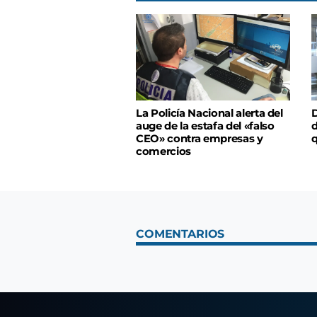
La Policía Nacional alerta del
D
auge de la estafa del «falso
d
CEO» contra empresas y
q
comercios
COMENTARIOS