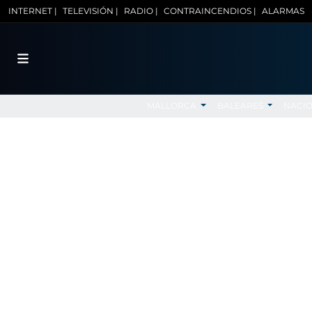
INTERNET |
TELEVISIÓN |
RADIO |
CONTRAINCENDIOS |
ALARMAS
MALLORCA
BALEARES
NACI