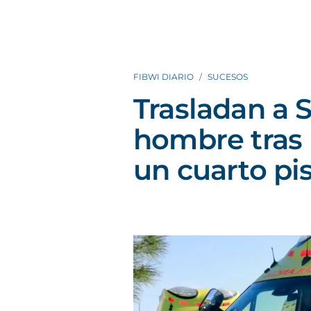
FIBWI DIARIO
SUCESOS
Trasladan a 
hombre tras 
un cuarto pi