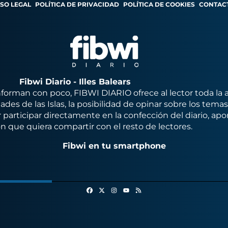
ISO LEGAL
POLÍTICA DE PRIVACIDAD
POLÍTICA DE COOKIES
CONTAC
Fibwi Diario - Illes Balears
orman con poco, FIBWI DIARIO ofrece al lector toda la 
des de las Islas, la posibilidad de opinar sobre los tema
 participar directamente en la confección del diario, apo
n que quiera compartir con el resto de lectores.
Fibwi en tu smartphone
Facebook
X
Instagram
RSS
Youtube