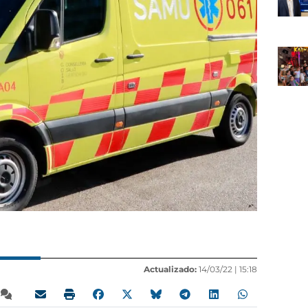
Actualizado:
14/03/22 |
15:18