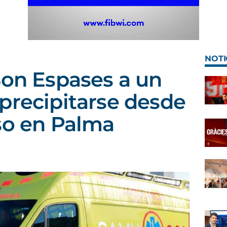
NOTI
Son Espases a un
precipitarse desde
so en Palma