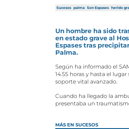
Sucesos
palma
Son Espases
herido gr
Un hombre ha sido tras
en estado grave al Hos
Espases tras precipita
Palma.
Según ha informado el SAMU
14.55 horas y hasta el luga
soporte vital avanzado.
Cuando ha llegado la ambul
presentaba un traumatismo 
MÁS EN SUCESOS