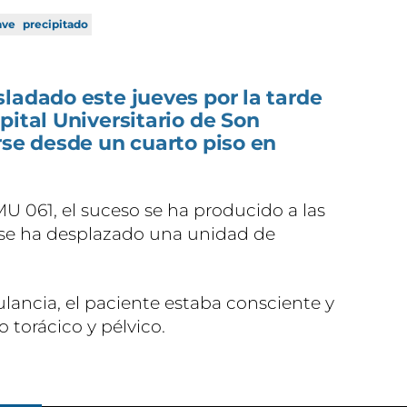
ave
precipitado
ladado este jueves por la tarde
pital Universitario de Son
rse desde un cuarto piso en
 061, el suceso se ha producido a las
r se ha desplazado una unidad de
ancia, el paciente estaba consciente y
torácico y pélvico.