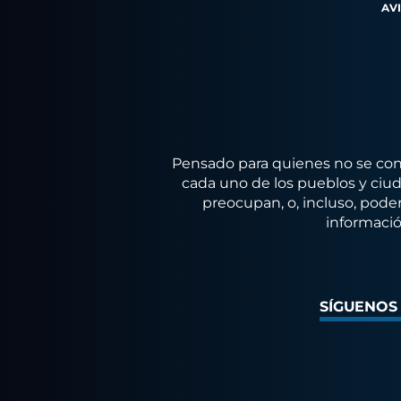
AV
Pensado para quienes no se conf
cada uno de los pueblos y ciuda
preocupan, o, incluso, poder
informació
SÍGUENOS