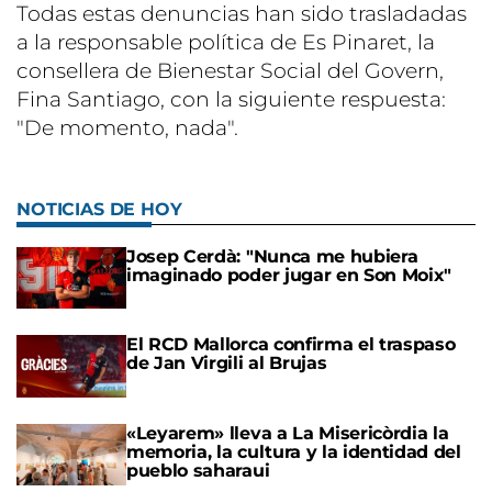
Todas estas denuncias han sido trasladadas
a la responsable política de Es Pinaret, la
consellera de Bienestar Social del Govern,
Fina Santiago, con la siguiente respuesta:
"De momento, nada".
NOTICIAS DE HOY
Josep Cerdà: "Nunca me hubiera
imaginado poder jugar en Son Moix"
El RCD Mallorca confirma el traspaso
de Jan Virgili al Brujas
«Leyarem» lleva a La Misericòrdia la
memoria, la cultura y la identidad del
pueblo saharaui