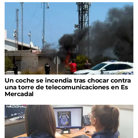
Un coche se incendia tras chocar contra
una torre de telecomunicaciones en Es
Mercadal