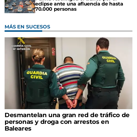
eclipse ante una afluencia de hasta
70.000 personas
MÁS EN SUCESOS
Desmantelan una gran red de tráfico de
personas y droga con arrestos en
Baleares