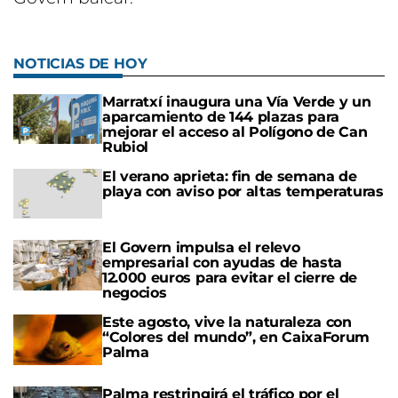
NOTICIAS DE HOY
Marratxí inaugura una Vía Verde y un
aparcamiento de 144 plazas para
mejorar el acceso al Polígono de Can
Rubiol
El verano aprieta: fin de semana de
playa con aviso por altas temperaturas
El Govern impulsa el relevo
empresarial con ayudas de hasta
12.000 euros para evitar el cierre de
negocios
Este agosto, vive la naturaleza con
“Colores del mundo”, en CaixaForum
Palma
Palma restringirá el tráfico por el