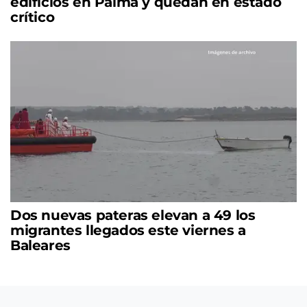
edificios en Palma y quedan en estado
crítico
Dos nuevas pateras elevan a 49 los
migrantes llegados este viernes a
Baleares