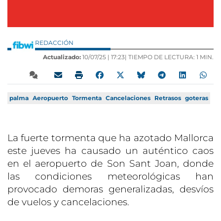
REDACCIÓN
Actualizado:
10/07/25 |
17:23
| TIEMPO DE LECTURA: 1 MIN.
palma
Aeropuerto
Tormenta
Cancelaciones
Retrasos
goteras
La fuerte tormenta que ha azotado Mallorca
este jueves ha causado un auténtico caos
en el aeropuerto de Son Sant Joan, donde
las condiciones meteorológicas han
provocado demoras generalizadas, desvíos
de vuelos y cancelaciones.