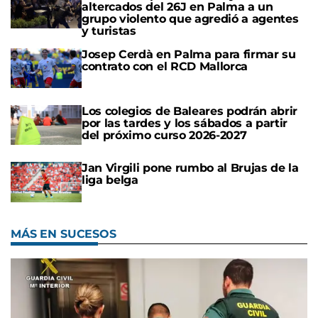
altercados del 26J en Palma a un
grupo violento que agredió a agentes
y turistas
Josep Cerdà en Palma para firmar su
contrato con el RCD Mallorca
Los colegios de Baleares podrán abrir
por las tardes y los sábados a partir
del próximo curso 2026-2027
Jan Virgili pone rumbo al Brujas de la
liga belga
MÁS EN SUCESOS