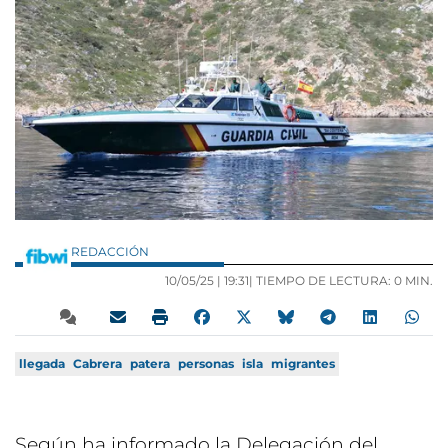
REDACCIÓN
10/05/25 |
19:31
| TIEMPO DE LECTURA: 0 MIN.
llegada
Cabrera
patera
personas
isla
migrantes
Según ha informado la Delegación del