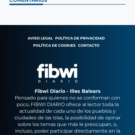
COMENTARIOS
AVISO LEGAL
POLÍTICA DE PRIVACIDAD
POLÍTICA DE COOKIES
CONTACTO
Fibwi Diario - Illes Balears
Pensado para quienes no se conforman con
poco, FIBWI DIARIO ofrece al lector toda la
actualidad de cada uno de los pueblos y
ciudades de las Islas, la posibilidad de opinar
sobre los temas que más le preocupan, o,
incluso, poder participar directamente en la