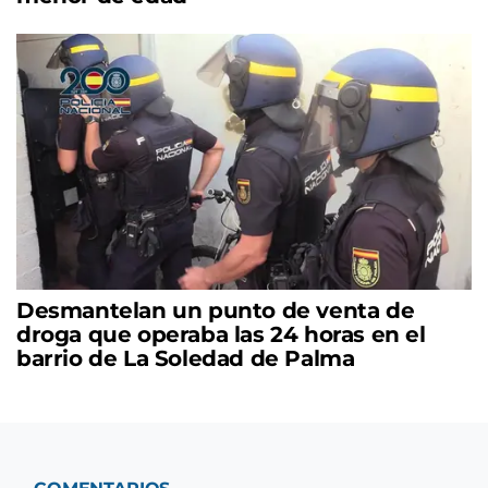
Desmantelan un punto de venta de
droga que operaba las 24 horas en el
barrio de La Soledad de Palma