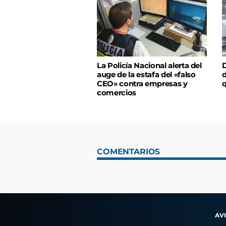
La Policía Nacional alerta del
D
auge de la estafa del «falso
d
CEO» contra empresas y
q
comercios
COMENTARIOS
AV