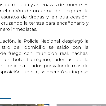
os de morada y amenazas de muerte. El
ir el cañón de un arma de fuego en la
asuntos de drogas y, en otra ocasión,
o cruzando la terraza para encañonarlo y
dinero inmediatas.
uación, la Policía Nacional desplegó la
istro del domicilio se saldó con la
de fuego con munición real, hachas,
 y un bote flumígeno, además de la
ectrónicos robados por valor de más de
sposición judicial, se decretó su ingreso