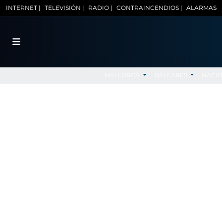
INTERNET |
TELEVISIÓN |
RADIO |
CONTRAINCENDIOS |
ALARMAS
MALLORCA
BALEARES
NACI