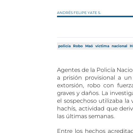
ANDRÉS FELIPE YATE S.
policía
Robo
Maó
víctima
nacional
H
Agentes de la Policía Naci
a prisión provisional a u
extorsión, robo con fuer
graves y daños. La investi
el sospechoso utilizaba la 
hachís, actividad que deri
las últimas semanas.
Entre los hechos acredita