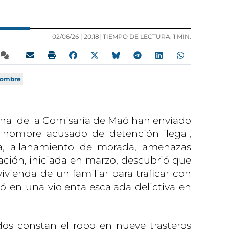
02/06/26 |
20:18
| TIEMPO DE LECTURA: 1 MIN.
ombre
onal de la Comisaría de Maó han enviado
n hombre acusado de detención ilegal,
za, allanamiento de morada, amenazas
gación, iniciada en marzo, descubrió que
vivienda de un familiar para traficar con
vó en una violenta escalada delictiva en
dos constan el robo en nueve trasteros