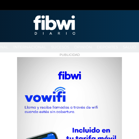
ONAL
INTERNACIONAL
SUCESOS
OPINIÓN
DEPORTES
SALUD