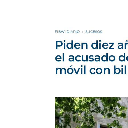
FIBWI DIARIO
SUCESOS
Piden diez a
el acusado 
móvil con bil