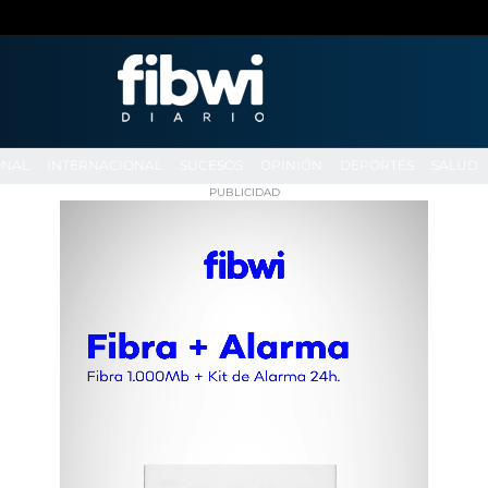
ONAL
INTERNACIONAL
SUCESOS
OPINIÓN
DEPORTES
SALUD