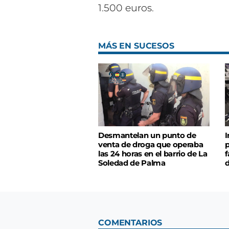
1.500 euros.
MÁS EN SUCESOS
Desmantelan un punto de
I
venta de droga que operaba
p
las 24 horas en el barrio de La
f
Soledad de Palma
COMENTARIOS