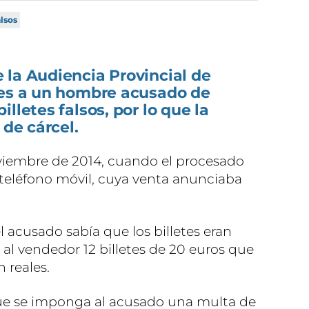
alsos
 la Audiencia Provincial de
nes a un hombre acusado de
lletes falsos, por lo que la
 de cárcel.
viembre de 2014, cuando el procesado
teléfono móvil, cuya venta anunciaba
 el acusado sabía que los billetes eran
ó al vendedor 12 billetes de 20 euros que
 reales.
que se imponga al acusado una multa de