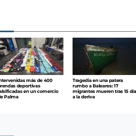
ntervenidas más de 400
Tragedia en una patera
rendas deportivas
rumbo a Baleares: 17
alsificadas en un comercio
migrantes mueren tras 15 dí
de Palma
a la deriva