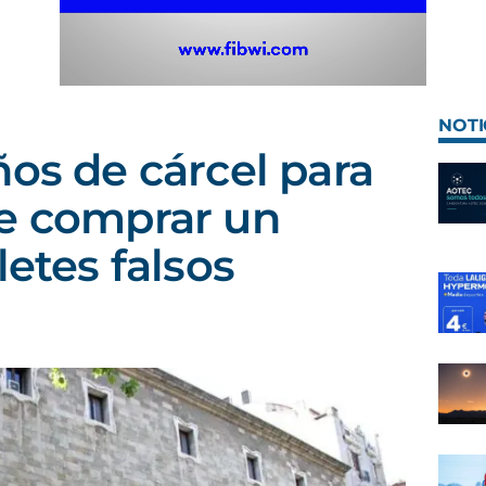
NOTI
ños de cárcel para
de comprar un
letes falsos