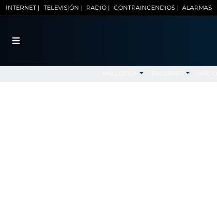
INTERNET |
TELEVISIÓN |
RADIO |
CONTRAINCENDIOS |
ALARMAS
MALLORCA
BALEARES
NACI