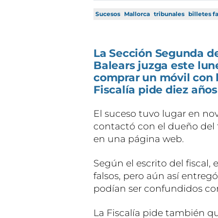
Sucesos
Mallorca
tribunales
billetes f
La Sección Segunda de
Balears juzga este lu
comprar un móvil con bi
Fiscalía pide diez años
El suceso tuvo lugar en no
contactó con el dueño del 
en una página web.
Según el escrito del fiscal,
falsos, pero aún así entreg
podían ser confundidos con
La Fiscalía pide también 