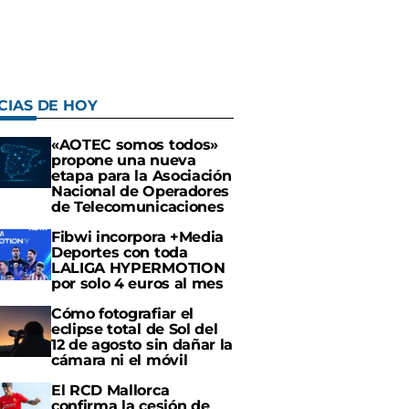
CIAS DE HOY
«AOTEC somos todos»
propone una nueva
etapa para la Asociación
Nacional de Operadores
de Telecomunicaciones
Fibwi incorpora +Media
Deportes con toda
LALIGA HYPERMOTION
por solo 4 euros al mes
Cómo fotografiar el
eclipse total de Sol del
12 de agosto sin dañar la
cámara ni el móvil
El RCD Mallorca
confirma la cesión de