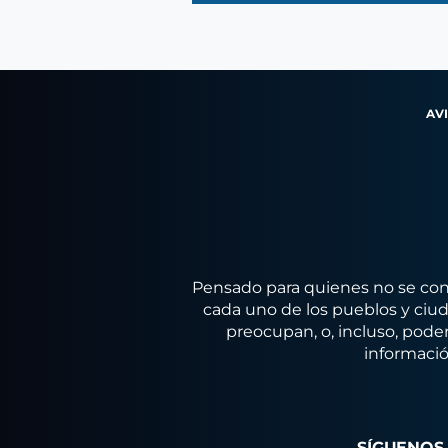
AV
Pensado para quienes no se conf
cada uno de los pueblos y ciuda
preocupan, o, incluso, poder
informació
SÍGUENOS