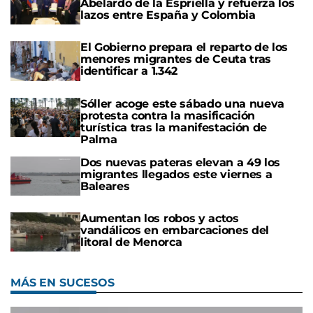
Abelardo de la Espriella y refuerza los
lazos entre España y Colombia
El Gobierno prepara el reparto de los
menores migrantes de Ceuta tras
identificar a 1.342
Sóller acoge este sábado una nueva
protesta contra la masificación
turística tras la manifestación de
Palma
Dos nuevas pateras elevan a 49 los
migrantes llegados este viernes a
Baleares
Aumentan los robos y actos
vandálicos en embarcaciones del
litoral de Menorca
MÁS EN SUCESOS