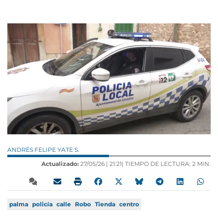
ANDRÉS FELIPE YATE S.
Actualizado:
27/05/26 |
21:21
| TIEMPO DE LECTURA: 2 MIN.
palma
policía
calle
Robo
Tienda
centro